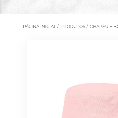
PÁGINA INICIAL
/
PRODUTOS
/
CHAPÉU E B