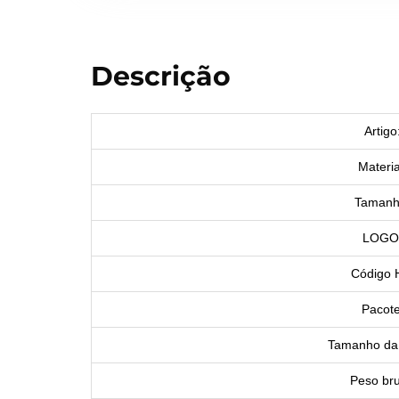
Descrição
Artigo
Materia
Tamanh
LOGO
Código 
Pacote
Tamanho da 
Peso bru