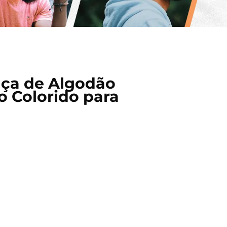
lça de Algodão
o Colorido para