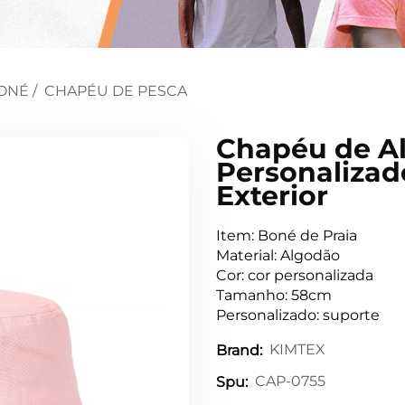
ONÉ
/
CHAPÉU DE PESCA
Chapéu de A
Personalizad
Exterior
Item: Boné de Praia
Material: Algodão
Cor: cor personalizada
Tamanho: 58cm
Personalizado: suporte
KIMTEX
Brand:
CAP-0755
Spu: