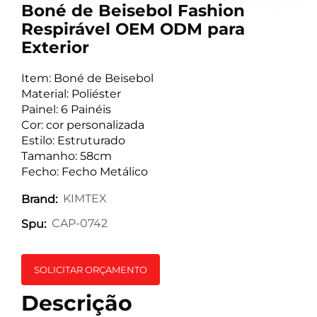
Boné de Beisebol Fashion
Respirável OEM ODM para
Exterior
Item: Boné de Beisebol
Material: Poliéster
Painel: 6 Painéis
Cor: cor personalizada
Estilo: Estruturado
Tamanho: 58cm
Fecho: Fecho Metálico
KIMTEX
Brand:
CAP-0742
Spu:
SOLICITAR ORÇAMENTO
Descrição