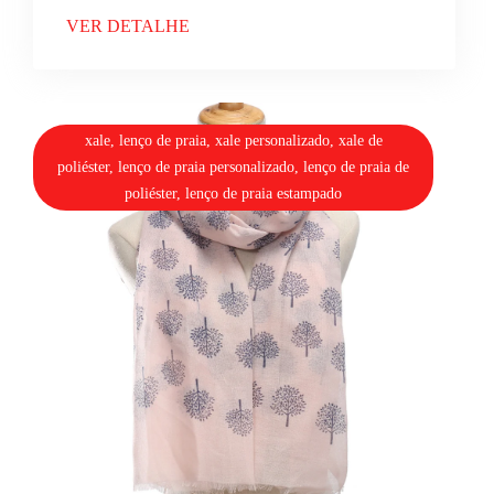
VER DETALHE
xale, lenço de praia, xale personalizado, xale de
poliéster, lenço de praia personalizado, lenço de praia de
poliéster, lenço de praia estampado