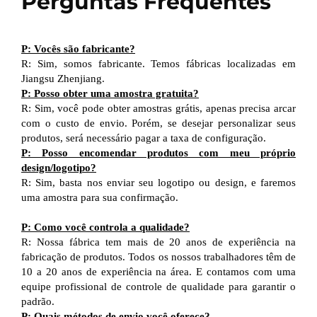
Perguntas Frequentes
P: Vocês são fabricante?
R: Sim, somos fabricante. Temos fábricas localizadas em
Jiangsu Zhenjiang.
P: Posso obter uma amostra gratuita?
R: Sim, você pode obter amostras grátis, apenas precisa arcar
com o custo de envio. Porém, se desejar personalizar seus
produtos, será necessário pagar a taxa de configuração.
P: Posso encomendar produtos com meu próprio
design/logotipo?
R: Sim, basta nos enviar seu logotipo ou design, e faremos
uma amostra para sua confirmação.
P: Como você controla a qualidade?
R: Nossa fábrica tem mais de 20 anos de experiência na
fabricação de produtos. Todos os nossos trabalhadores têm de
10 a 20 anos de experiência na área. E contamos com uma
equipe profissional de controle de qualidade para garantir o
padrão.
P: Quais métodos de envio você oferece?