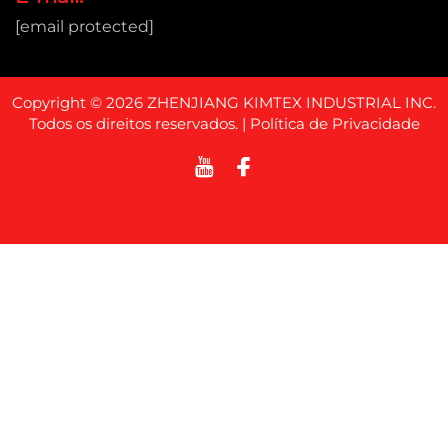
[email protected]
Copyright © 2026 ZHENJIANG KIMTEX INDUSTRIAL INC.
Todos os direitos reservados. |
Política de Privacidade