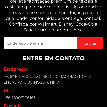
oferece fabricação premium de têxteis e
vestuário para marcas globais. Nosso modelo
integrado de comércio e produção garante
qualidade, conformidade e entrega pontual.
Confiada por Walmart, Disney, Coca-Cola.
Solicite um orçamento hoje.
ENTRE EM CONTATO
Endereço:
5F, 6º EDIFÍCIO, NO.168 DINGMAOQIAO ROAD,
ZHENJIANG, JIANGSU, CHINA
M.P.:
+86-18906106163
E-mail: