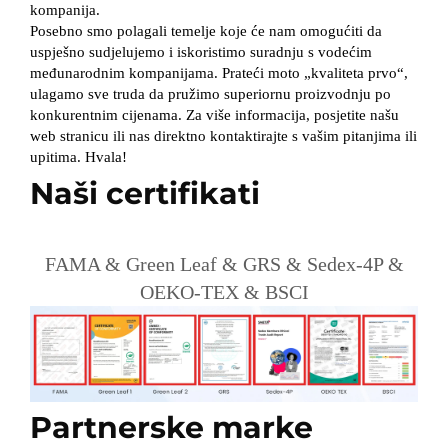
kompanija.
Posebno smo polagali temelje koje će nam omogućiti da
uspješno sudjelujemo i iskoristimo suradnju s vodećim
međunarodnim kompanijama. Prateći moto „kvaliteta prvo“,
ulagamo sve truda da pružimo superiornu proizvodnju po
konkurentnim cijenama. Za više informacija, posjetite našu
web stranicu ili nas direktno kontaktirajte s vašim pitanjima ili
upitima. Hvala!
Naši certifikati
FAMA & Green Leaf & GRS & Sedex-4P &
OEKO-TEX & BSCI
Partnerske marke