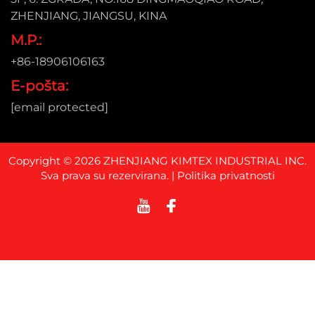
ZHENJIANG, JIANGSU, KINA
M.P.:
+86-18906106163
E-pošta:
[email protected]
Copyright © 2026 ZHENJIANG KIMTEX INDUSTRIAL INC.
Sva prava su rezervirana. |
Politika privatnosti