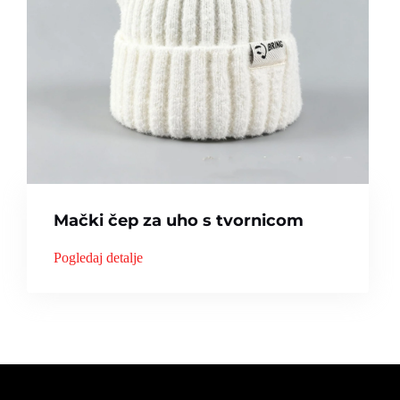
Mački čep za uho s tvornicom
Pogledaj detalje