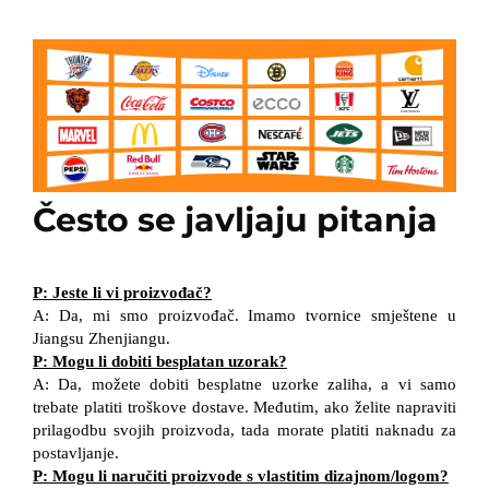
Često se javljaju pitanja
P: Jeste li vi proizvođač?
A: Da, mi smo proizvođač. Imamo tvornice smještene u
Jiangsu Zhenjiangu.
P: Mogu li dobiti besplatan uzorak?
A: Da, možete dobiti besplatne uzorke zaliha, a vi samo
trebate platiti troškove dostave. Međutim, ako želite napraviti
prilagodbu svojih proizvoda, tada morate platiti naknadu za
postavljanje.
P: Mogu li naručiti proizvode s vlastitim dizajnom/logom?