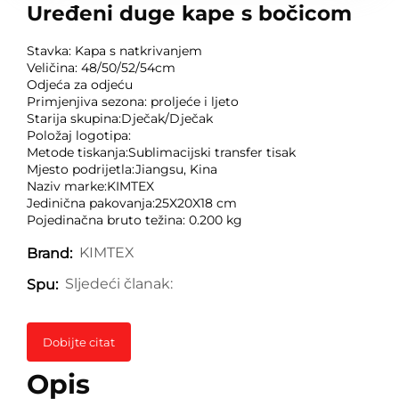
Uređeni duge kape s bočicom
Stavka: Kapa s natkrivanjem
Veličina: 48/50/52/54cm
Odjeća za odjeću
Primjenjiva sezona: proljeće i ljeto
Starija skupina:Dječak/Dječak
Položaj logotipa:
Metode tiskanja:Sublimacijski transfer tisak
Mjesto podrijetla:Jiangsu, Kina
Naziv marke:KIMTEX
Jedinična pakovanja:25X20X18 cm
Pojedinačna bruto težina: 0.200 kg
KIMTEX
Brand:
Sljedeći članak:
Spu:
Dobijte citat
Opis