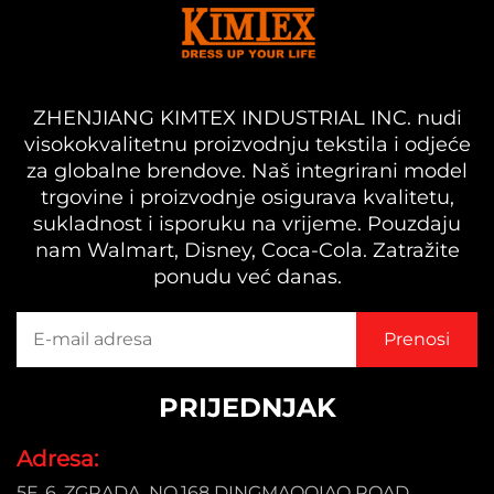
ZHENJIANG KIMTEX INDUSTRIAL INC. nudi
visokokvalitetnu proizvodnju tekstila i odjeće
za globalne brendove. Naš integrirani model
trgovine i proizvodnje osigurava kvalitetu,
sukladnost i isporuku na vrijeme. Pouzdaju
nam Walmart, Disney, Coca-Cola. Zatražite
ponudu već danas.
PRIJEDNJAK
Adresa:
5F, 6. ZGRADA, NO.168 DINGMAOQIAO ROAD,