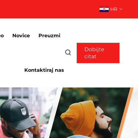
HR
eo
Novice
Preuzmi
Dobijte
citat
Kontaktiraj nas