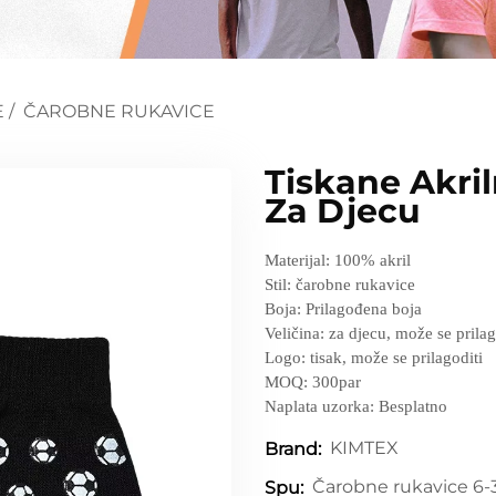
E
/
ČAROBNE RUKAVICE
Tiskane Akri
Za Djecu
Materijal: 100% akril
Stil: čarobne rukavice
Boja: Prilagođena boja
Veličina: za djecu, može se prilag
Logo: tisak, može se prilagoditi
MOQ: 300par
Naplata uzorka: Besplatno
KIMTEX
Brand:
Čarobne rukavice 6-
Spu: