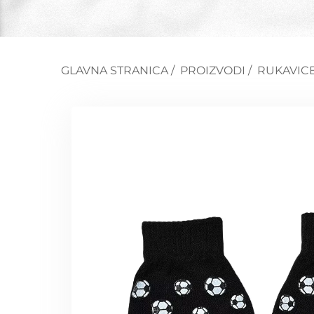
GLAVNA STRANICA
/
PROIZVODI
/
RUKAVIC