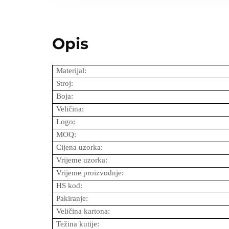
Opis
Materijal:
Stroj:
Boja:
Veličina:
Logo:
MOQ:
Cijena uzorka:
Vrijeme uzorka:
Vrijeme proizvodnje:
HS kod:
Pakiranje:
Veličina kartona:
Težina kutije: