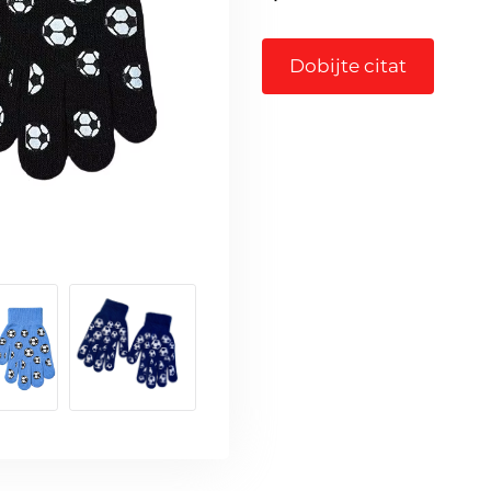
Dobijte citat