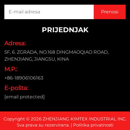
PRIJEDNJAK
Adresa:
5F, 6. ZGRADA, NO.168 DINGMAOQIAO ROAD,
ZHENJIANG, JIANGSU, KINA
M.P.:
+86-18906106163
E-pošta:
[email protected]
Copyright © 2026 ZHENJIANG KIMTEX INDUSTRIAL INC.
Sva prava su rezervirana. |
Politika privatnosti