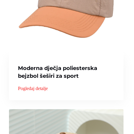
Moderna dječja poliesterska
bejzbol šeširi za sport
Pogledaj detalje