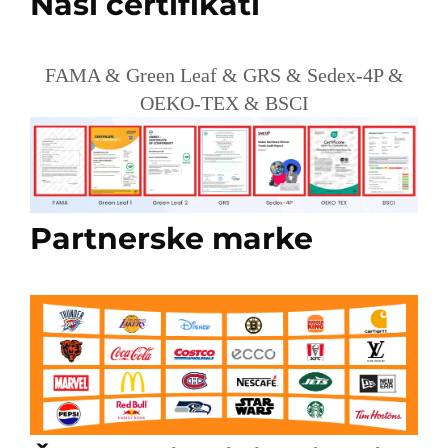
Naši certifikati
FAMA & Green Leaf & GRS & Sedex-4P &
OEKO-TEX & BSCI
Partnerske marke