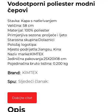
Vodootporni poliester modni
čepovi
Stavka: Kapa s natkrivanjem
Veličina: 58 cm
Materijal: 100% poliester
Primjenjiva sezona: proljeće i ljeto
Starosna skupina:Dolaznici
Položaj logotipa:
Mjesto podrijetla:Jiangsu, Kina
Naziv marke:KIMTEX
Jedinična pakovanja:25X20X18 cm
Pojedinačna bruto težina: 0.200 kg
KIMTEX
Brand:
Sljedeći članak:
Spu:
Dobijte citat
Opis