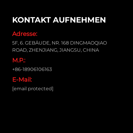
KONTAKT AUFNEHMEN
Adresse:
5F, 6. GEBÄUDE, NR. 168 DINGMAOQIAO
ROAD, ZHENJIANG, JIANGSU, CHINA
M.P.:
+86-18906106163
E-Mail:
[email protected]