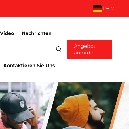
DE
Video
Nachrichten
Angebot
anfordern
Kontaktieren Sie Uns