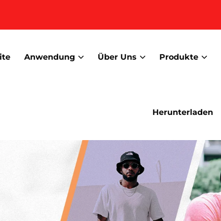
ite
Anwendung
Über Uns
Produkte
Herunterladen