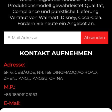
Produktionsmodell gewährleistet Qualität,
Compliance und pünktliche Lieferung.
Vertraut von Walmart, Disney, Coca-Cola.
Fordern Sie heute ein Angebot an.
KONTAKT AUFNEHMEN
Adresse:
5F, 6. GEBÄUDE, NR. 168 DINGMAOQIAO ROAD,
ZHENJIANG, JIANGSU, CHINA
M.P.:
+86-18906106163
E-Mail:
[email protected]