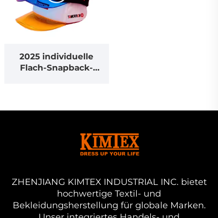
2025 individuelle
Flach-Snapback-
Mütze mit Stickerei-
Logo für Outdoor-
Aktivitäten
ZHENJIANG KIMTEX INDUSTRIAL INC. bietet
hochwertige Textil- und
Bekleidungsherstellung für globale Marken.
Unser integriertes Handels- und