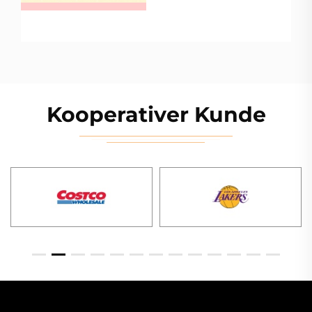
von Appa...
Kooperativer Kunde