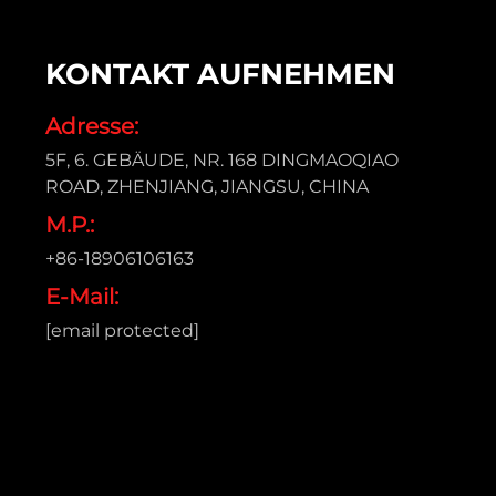
KONTAKT AUFNEHMEN
Adresse:
5F, 6. GEBÄUDE, NR. 168 DINGMAOQIAO
ROAD, ZHENJIANG, JIANGSU, CHINA
M.P.:
+86-18906106163
E-Mail:
[email protected]