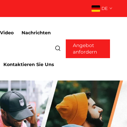
DE
Video
Nachrichten
Angebot
anfordern
Kontaktieren Sie Uns