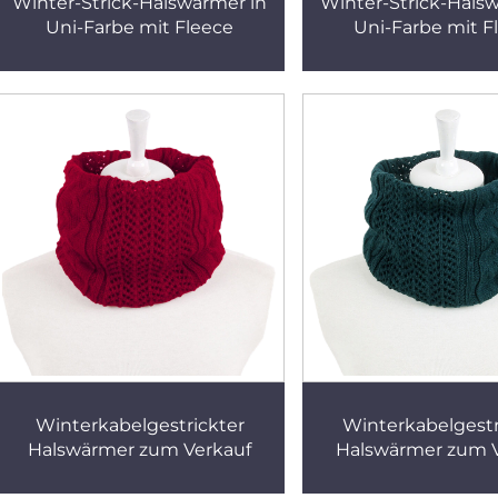
Winter-Strick-Halswärmer in
Winter-Strick-Hals
Uni-Farbe mit Fleece
Uni-Farbe mit F
Winterkabelgestrickter
Winterkabelgestr
Halswärmer zum Verkauf
Halswärmer zum V