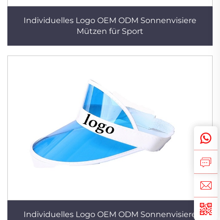
Individuelles Logo OEM ODM Sonnenvisiere
Mützen für Sport
Individuelles Logo OEM ODM Sonnenvisiere