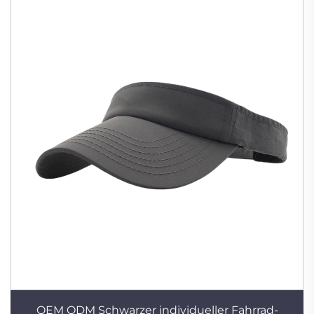
OEM ODM Schwarzer individueller Fahrrad-