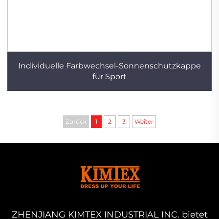
Individuelle Farbwechsel-Sonnenschutzkappe
für Sport
Zurück
1
2
3
Weiter
ZHENJIANG KIMTEX INDUSTRIAL INC. bietet