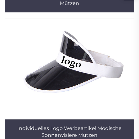
Mützen
Individuelles Logo Werbeartikel Modische
Sonnenvisiere Mützen