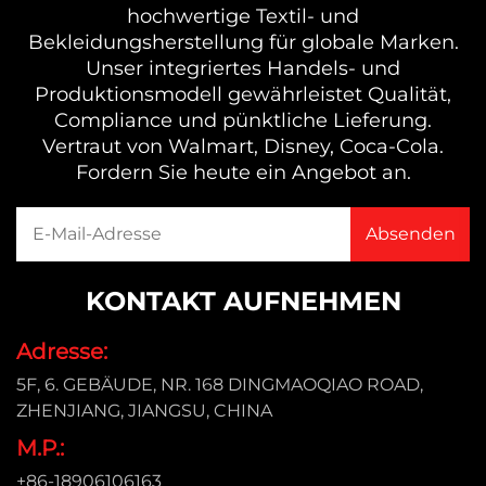
hochwertige Textil- und
Bekleidungsherstellung für globale Marken.
Unser integriertes Handels- und
Produktionsmodell gewährleistet Qualität,
Compliance und pünktliche Lieferung.
Vertraut von Walmart, Disney, Coca-Cola.
Fordern Sie heute ein Angebot an.
KONTAKT AUFNEHMEN
Adresse:
5F, 6. GEBÄUDE, NR. 168 DINGMAOQIAO ROAD,
ZHENJIANG, JIANGSU, CHINA
M.P.:
+86-18906106163