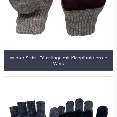
Winter-Strick-Fäustlinge mit Klappfunktion ab
Werk