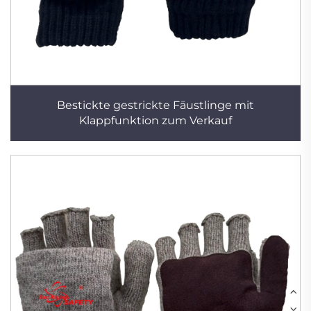
Bestickte gestrickte Fäustlinge mit
Klappfunktion zum Verkauf