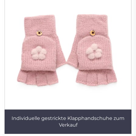
Individuelle gestrickte Klapphandschuhe zum
Verkauf