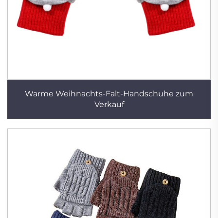
Warme Weihnachts-Falt-Handschuhe zum
Verkauf