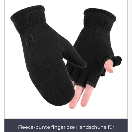
Fleece-bunte fingerlose Handschuhe für