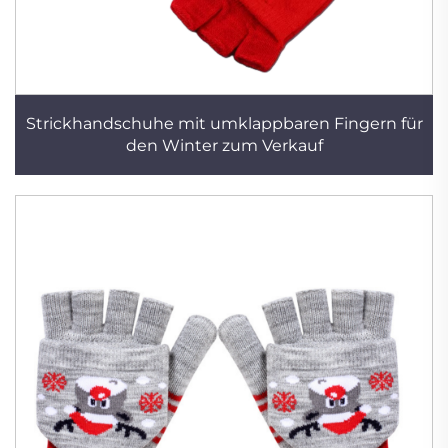
Strickhandschuhe mit umklappbaren Fingern für
den Winter zum Verkauf