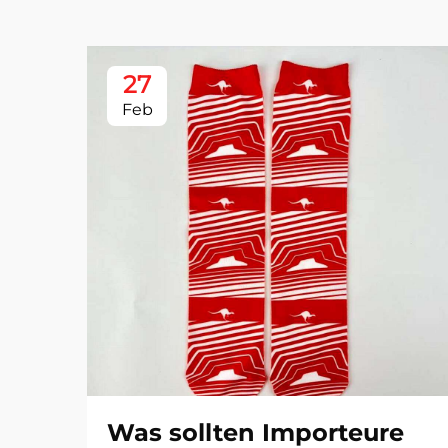
27
Feb
Was sollten Importeure