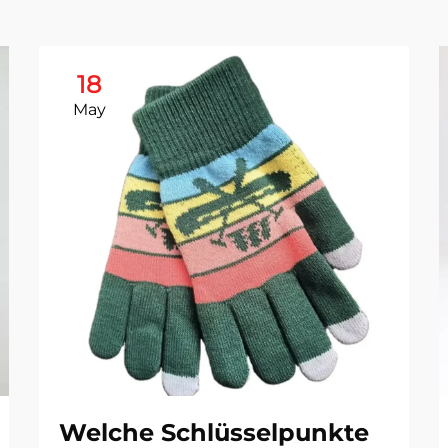
18
May
Welche Schlüsselpunkte