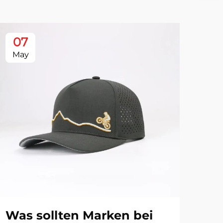
07
0
May
Ju
Was sollten Marken bei
hu