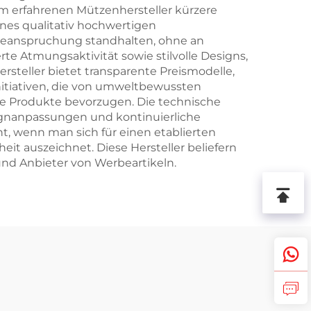
erfahrenen Mützenhersteller kürzere
nes qualitativ hochwertigen
 Beanspruchung standhalten, ohne an
te Atmungsaktivität sowie stilvolle Designs,
steller bietet transparente Preismodelle,
nitiativen, die von umweltbewussten
he Produkte bevorzugen. Die technische
signanpassungen und kontinuierliche
, wenn man sich für einen etablierten
eit auszeichnet. Diese Hersteller beliefern
nd Anbieter von Werbeartikeln.