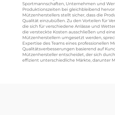
Sportmannschaften, Unternehmen und Werb
Produktionszeiten bei gleichbleibend hervo
Mützenherstellers stellt sicher, dass die 
Qualität einzubüßen. Zu den Vorteilen für V
die sich für verschiedene Anlässe und Wette
die versteckte Kosten ausschließen und ein
Mützenherstellern umgesetzt werden, sprech
Expertise des Teams eines professionellen M
Qualitätsverbesserungen basierend auf Kund
Mützenhersteller entscheidet, der sich durch
effizient unterschiedliche Märkte, darunte