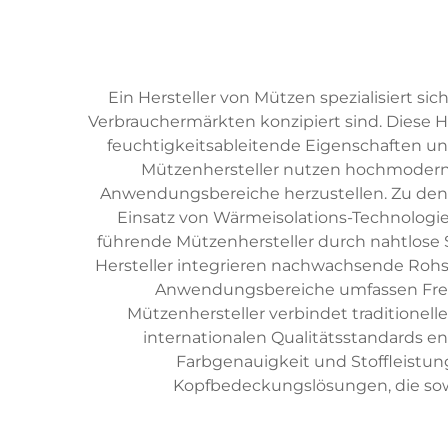
Ein Hersteller von Mützen spezialisiert sic
Verbrauchermärkten konzipiert sind. Diese Her
feuchtigkeitsableitende Eigenschaften u
Mützenhersteller nutzen hochmoderne
Anwendungsbereiche herzustellen. Zu den H
Einsatz von Wärmeisolations-Technologi
führende Mützenhersteller durch nahtlose 
Hersteller integrieren nachwachsende Roh
Anwendungsbereiche umfassen Freize
Mützenhersteller verbindet traditionell
internationalen Qualitätsstandards e
Farbgenauigkeit und Stoffleistung
Kopfbedeckungslösungen, die sow