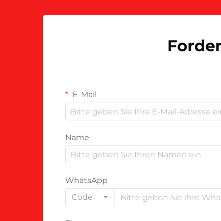
Forder
E-Mail
Name
WhatsApp
Code