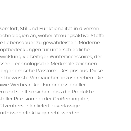
Komfort, Stil und Funktionalität in diversen
ltechnologien an, wobei atmungsaktive Stoffe,
ge Lebensdauer zu gewährleisten. Moderne
Kopfbedeckungen für unterschiedliche
cklung vielseitiger Winteraccessoires, der
essen. Technologische Merkmale zeichnen
d ergonomische Passform-Designs aus. Diese
eltbewusste Verbraucher anzusprechen. Die
e Werbeartikel. Ein professioneller
 und stellt so sicher, dass die Produkte
eller Präzision bei der Größenangabe,
zenhersteller liefert zuverlässige
fnissen effektiv gerecht werden.