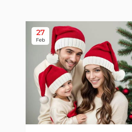
27
Feb