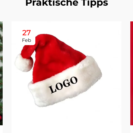
Praktische Tipps
27
Feb