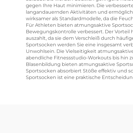
gegen Ihre Haut minimieren. Die verbesser
langandauernden Aktivitäten und ermöglicht
wirksamer als Standardmodelle, da die Feuch
Für Athleten bieten atmungsaktive Sportsoc
Bewegungskontrolle verbessert. Der Vorteil hi
auszahlt, da sie dem Verschleiß durch häuf
Sportsocken werden Sie eine insgesamt verb
Unwohlsein. Die Vielseitigkeit atmungsaktiv
abendliche Fitnessstudio-Workouts bis hin 
Blasenbildung bieten atmungsaktive Sport
Sportsocken absorbiert Stöße effektiv und s
Sportsocken ist eine praktische Entscheidung