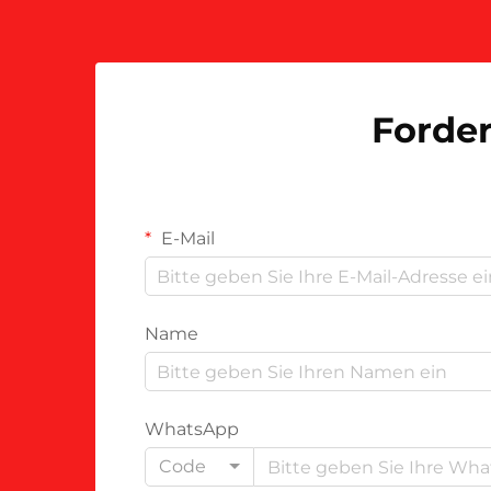
während sie gleichzeitig …
Forder
E-Mail
Name
WhatsApp
Code