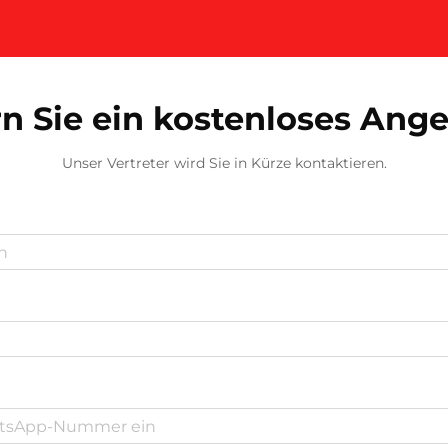
n Sie ein kostenloses Ang
Unser Vertreter wird Sie in Kürze kontaktieren.