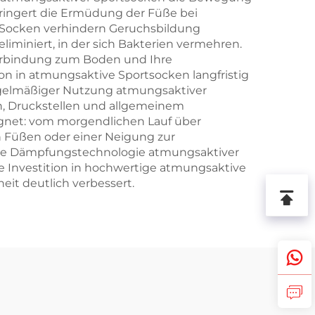
ringert die Ermüdung der Füße bei
e Socken verhindern Geruchsbildung
iminiert, in der sich Bakterien vermehren.
Verbindung zum Boden und Ihre
tion in atmungsaktive Sportsocken langfristig
regelmäßiger Nutzung atmungsaktiver
n, Druckstellen und allgemeinem
eignet: vom morgendlichen Lauf über
n Füßen oder einer Neigung zur
Die Dämpfungstechnologie atmungsaktiver
ie Investition in hochwertige atmungsaktive
eit deutlich verbessert.