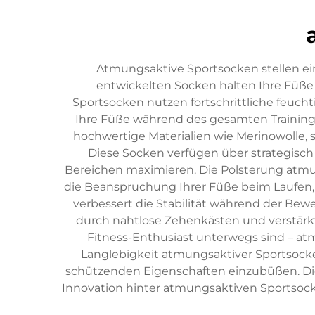
Atmungsaktive Sportsocken stellen ein 
entwickelten Socken halten Ihre Füße 
Sportsocken nutzen fortschrittliche feuch
Ihre Füße während des gesamten Trainings
hochwertige Materialien wie Merinowolle, 
Diese Socken verfügen über strategisch
Bereichen maximieren. Die Polsterung atmu
die Beanspruchung Ihrer Füße beim Laufen, 
verbessert die Stabilität während der B
durch nahtlose Zehenkästen und verstärkte
Fitness-Enthusiast unterwegs sind – atm
Langlebigkeit atmungsaktiver Sportsocke
schützenden Eigenschaften einzubüßen. Diese
Innovation hinter atmungsaktiven Sportsock