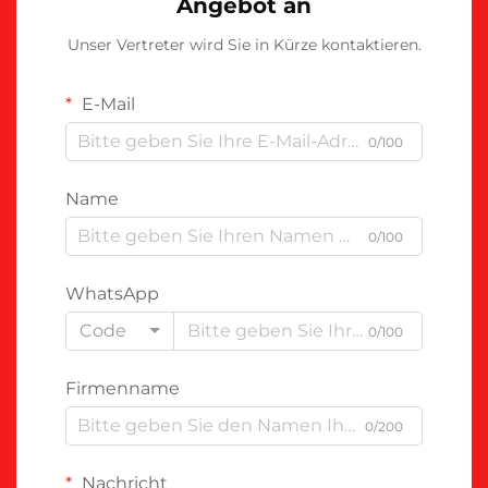
Angebot an
Unser Vertreter wird Sie in Kürze kontaktieren.
E-Mail
0/100
Name
0/100
WhatsApp
Code
0/100
Firmenname
0/200
Nachricht