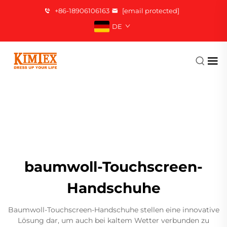
+86-18906106163
[email protected]
DE
baumwoll-Touchscreen-
Handschuhe
Baumwoll-Touchscreen-Handschuhe stellen eine innovative
Lösung dar, um auch bei kaltem Wetter verbunden zu