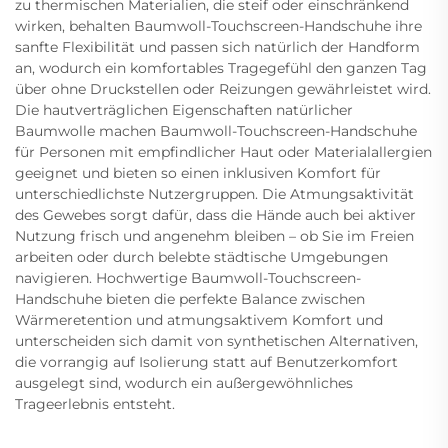
zu thermischen Materialien, die steif oder einschränkend
wirken, behalten Baumwoll-Touchscreen-Handschuhe ihre
sanfte Flexibilität und passen sich natürlich der Handform
an, wodurch ein komfortables Tragegefühl den ganzen Tag
über ohne Druckstellen oder Reizungen gewährleistet wird.
Die hautverträglichen Eigenschaften natürlicher
Baumwolle machen Baumwoll-Touchscreen-Handschuhe
für Personen mit empfindlicher Haut oder Materialallergien
geeignet und bieten so einen inklusiven Komfort für
unterschiedlichste Nutzergruppen. Die Atmungsaktivität
des Gewebes sorgt dafür, dass die Hände auch bei aktiver
Nutzung frisch und angenehm bleiben – ob Sie im Freien
arbeiten oder durch belebte städtische Umgebungen
navigieren. Hochwertige Baumwoll-Touchscreen-
Handschuhe bieten die perfekte Balance zwischen
Wärmeretention und atmungsaktivem Komfort und
unterscheiden sich damit von synthetischen Alternativen,
die vorrangig auf Isolierung statt auf Benutzerkomfort
ausgelegt sind, wodurch ein außergewöhnliches
Trageerlebnis entsteht.