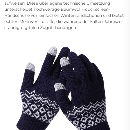
aufweisen. Diese überlegene technische Umsetzung
unterscheidet hochwertige Baumwoll-Touchscreen-
Handschuhe von einfachen Winterhandschuhen und bietet
echten Mehrwert für alle, die während der kalten Jahreszeit
ständig digitalen Zugriff benötigen.