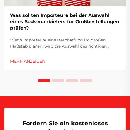
Was sollten Importeure bei der Auswahl
eines Sockenanbieters für Großbestellungen
prüfen?
Wenn Importeure eine Beschaffung im großen
Maßstab planen, wird die Auswahl des richtigen
Lieferanten zu einer entscheidenden Entscheidung,
die sowohl die Rentabilität als auch den
MEHR ANZEIGEN
Markennamen beeinflusst. Die Textilindustrie –
insbesondere die Sockenherstellung – birgt dabei
besondere Herausforderungen, die...
Fordern Sie ein kostenloses