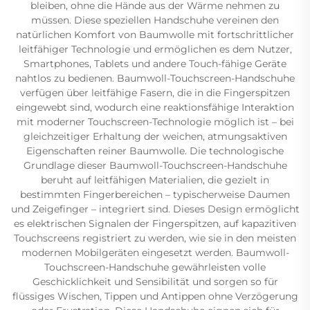
bleiben, ohne die Hände aus der Wärme nehmen zu
müssen. Diese speziellen Handschuhe vereinen den
natürlichen Komfort von Baumwolle mit fortschrittlicher
leitfähiger Technologie und ermöglichen es dem Nutzer,
Smartphones, Tablets und andere Touch-fähige Geräte
nahtlos zu bedienen. Baumwoll-Touchscreen-Handschuhe
verfügen über leitfähige Fasern, die in die Fingerspitzen
eingewebt sind, wodurch eine reaktionsfähige Interaktion
mit moderner Touchscreen-Technologie möglich ist – bei
gleichzeitiger Erhaltung der weichen, atmungsaktiven
Eigenschaften reiner Baumwolle. Die technologische
Grundlage dieser Baumwoll-Touchscreen-Handschuhe
beruht auf leitfähigen Materialien, die gezielt in
bestimmten Fingerbereichen – typischerweise Daumen
und Zeigefinger – integriert sind. Dieses Design ermöglicht
es elektrischen Signalen der Fingerspitzen, auf kapazitiven
Touchscreens registriert zu werden, wie sie in den meisten
modernen Mobilgeräten eingesetzt werden. Baumwoll-
Touchscreen-Handschuhe gewährleisten volle
Geschicklichkeit und Sensibilität und sorgen so für
flüssiges Wischen, Tippen und Antippen ohne Verzögerung