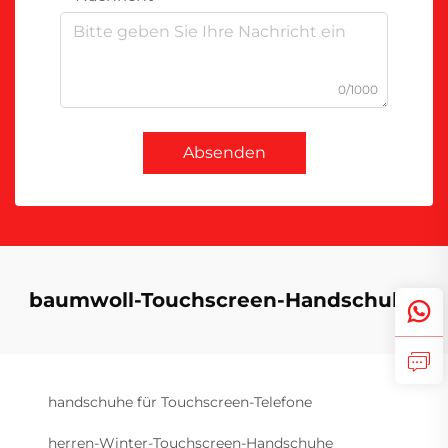
0/1000
Absenden
baumwoll-Touchscreen-Handschuhe
handschuhe für Touchscreen-Telefone
herren-Winter-Touchscreen-Handschuhe