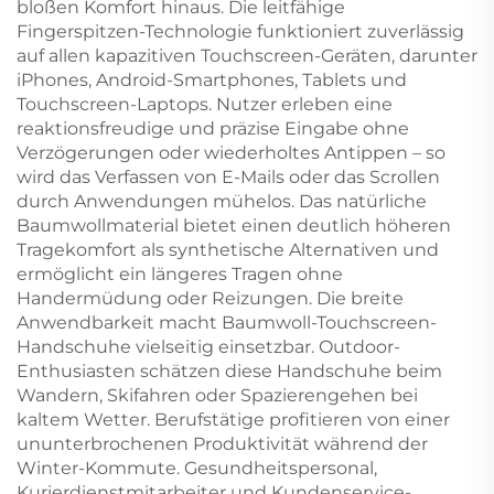
bloßen Komfort hinaus. Die leitfähige
Fingerspitzen-Technologie funktioniert zuverlässig
auf allen kapazitiven Touchscreen-Geräten, darunter
iPhones, Android-Smartphones, Tablets und
Touchscreen-Laptops. Nutzer erleben eine
reaktionsfreudige und präzise Eingabe ohne
Verzögerungen oder wiederholtes Antippen – so
wird das Verfassen von E-Mails oder das Scrollen
durch Anwendungen mühelos. Das natürliche
Baumwollmaterial bietet einen deutlich höheren
Tragekomfort als synthetische Alternativen und
ermöglicht ein längeres Tragen ohne
Handermüdung oder Reizungen. Die breite
Anwendbarkeit macht Baumwoll-Touchscreen-
Handschuhe vielseitig einsetzbar. Outdoor-
Enthusiasten schätzen diese Handschuhe beim
Wandern, Skifahren oder Spazierengehen bei
kaltem Wetter. Berufstätige profitieren von einer
ununterbrochenen Produktivität während der
Winter-Kommute. Gesundheitspersonal,
Kurierdienstmitarbeiter und Kundenservice-