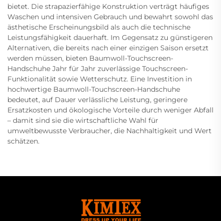
bietet. Die strapazierfähige Konstruktion verträgt häufiges
Waschen und intensiven Gebrauch und bewahrt sowohl das
ästhetische Erscheinungsbild als auch die technische
Leistungsfähigkeit dauerhaft. Im Gegensatz zu günstigeren
Alternativen, die bereits nach einer einzigen Saison ersetzt
werden müssen, bieten Baumwoll-Touchscreen-
Handschuhe Jahr für Jahr zuverlässige Touchscreen-
Funktionalität sowie Wetterschutz. Eine Investition in
hochwertige Baumwoll-Touchscreen-Handschuhe
bedeutet, auf Dauer verlässliche Leistung, geringere
Ersatzkosten und ökologische Vorteile durch weniger Abfall
– damit sind sie die wirtschaftliche Wahl für
umweltbewusste Verbraucher, die Nachhaltigkeit und Wert
schätzen.