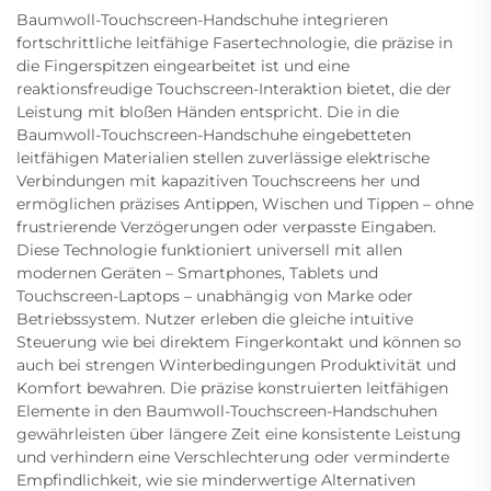
Baumwoll-Touchscreen-Handschuhe integrieren
fortschrittliche leitfähige Fasertechnologie, die präzise in
die Fingerspitzen eingearbeitet ist und eine
reaktionsfreudige Touchscreen-Interaktion bietet, die der
Leistung mit bloßen Händen entspricht. Die in die
Baumwoll-Touchscreen-Handschuhe eingebetteten
leitfähigen Materialien stellen zuverlässige elektrische
Verbindungen mit kapazitiven Touchscreens her und
ermöglichen präzises Antippen, Wischen und Tippen – ohne
frustrierende Verzögerungen oder verpasste Eingaben.
Diese Technologie funktioniert universell mit allen
modernen Geräten – Smartphones, Tablets und
Touchscreen-Laptops – unabhängig von Marke oder
Betriebssystem. Nutzer erleben die gleiche intuitive
Steuerung wie bei direktem Fingerkontakt und können so
auch bei strengen Winterbedingungen Produktivität und
Komfort bewahren. Die präzise konstruierten leitfähigen
Elemente in den Baumwoll-Touchscreen-Handschuhen
gewährleisten über längere Zeit eine konsistente Leistung
und verhindern eine Verschlechterung oder verminderte
Empfindlichkeit, wie sie minderwertige Alternativen