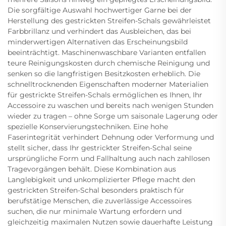
Die sorgfältige Auswahl hochwertiger Garne bei der
Herstellung des gestrickten Streifen-Schals gewährleistet
Farbbrillanz und verhindert das Ausbleichen, das bei
minderwertigen Alternativen das Erscheinungsbild
beeinträchtigt. Maschinenwaschbare Varianten entfallen
teure Reinigungskosten durch chemische Reinigung und
senken so die langfristigen Besitzkosten erheblich. Die
schnelltrocknenden Eigenschaften moderner Materialien
für gestrickte Streifen-Schals ermöglichen es Ihnen, Ihr
Accessoire zu waschen und bereits nach wenigen Stunden
wieder zu tragen – ohne Sorge um saisonale Lagerung oder
spezielle Konservierungstechniken. Eine hohe
Faserintegrität verhindert Dehnung oder Verformung und
stellt sicher, dass Ihr gestrickter Streifen-Schal seine
ursprüngliche Form und Fallhaltung auch nach zahllosen
Tragevorgängen behält. Diese Kombination aus
Langlebigkeit und unkomplizierter Pflege macht den
gestrickten Streifen-Schal besonders praktisch für
berufstätige Menschen, die zuverlässige Accessoires
suchen, die nur minimale Wartung erfordern und
gleichzeitig maximalen Nutzen sowie dauerhafte Leistung