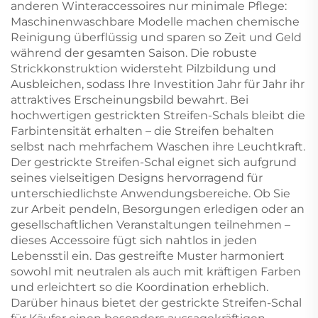
anderen Winteraccessoires nur minimale Pflege:
Maschinenwaschbare Modelle machen chemische
Reinigung überflüssig und sparen so Zeit und Geld
während der gesamten Saison. Die robuste
Strickkonstruktion widersteht Pilzbildung und
Ausbleichen, sodass Ihre Investition Jahr für Jahr ihr
attraktives Erscheinungsbild bewahrt. Bei
hochwertigen gestrickten Streifen-Schals bleibt die
Farbintensität erhalten – die Streifen behalten
selbst nach mehrfachem Waschen ihre Leuchtkraft.
Der gestrickte Streifen-Schal eignet sich aufgrund
seines vielseitigen Designs hervorragend für
unterschiedlichste Anwendungsbereiche. Ob Sie
zur Arbeit pendeln, Besorgungen erledigen oder an
gesellschaftlichen Veranstaltungen teilnehmen –
dieses Accessoire fügt sich nahtlos in jeden
Lebensstil ein. Das gestreifte Muster harmoniert
sowohl mit neutralen als auch mit kräftigen Farben
und erleichtert so die Koordination erheblich.
Darüber hinaus bietet der gestrickte Streifen-Schal