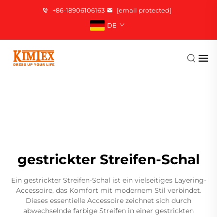
+86-18906106163
[email protected]
DE
gestrickter Streifen-Schal
Ein gestrickter Streifen-Schal ist ein vielseitiges Layering-
Accessoire, das Komfort mit modernem Stil verbindet.
Dieses essentielle Accessoire zeichnet sich durch
abwechselnde farbige Streifen in einer gestrickten