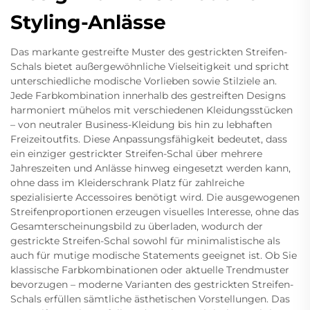
Styling-Anlässe
Das markante gestreifte Muster des gestrickten Streifen-
Schals bietet außergewöhnliche Vielseitigkeit und spricht
unterschiedliche modische Vorlieben sowie Stilziele an.
Jede Farbkombination innerhalb des gestreiften Designs
harmoniert mühelos mit verschiedenen Kleidungsstücken
– von neutraler Business-Kleidung bis hin zu lebhaften
Freizeitoutfits. Diese Anpassungsfähigkeit bedeutet, dass
ein einziger gestrickter Streifen-Schal über mehrere
Jahreszeiten und Anlässe hinweg eingesetzt werden kann,
ohne dass im Kleiderschrank Platz für zahlreiche
spezialisierte Accessoires benötigt wird. Die ausgewogenen
Streifenproportionen erzeugen visuelles Interesse, ohne das
Gesamterscheinungsbild zu überladen, wodurch der
gestrickte Streifen-Schal sowohl für minimalistische als
auch für mutige modische Statements geeignet ist. Ob Sie
klassische Farbkombinationen oder aktuelle Trendmuster
bevorzugen – moderne Varianten des gestrickten Streifen-
Schals erfüllen sämtliche ästhetischen Vorstellungen. Das