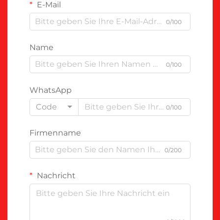
E-Mail
0/100
Name
0/100
WhatsApp
Code
0/100
Firmenname
0/200
Nachricht