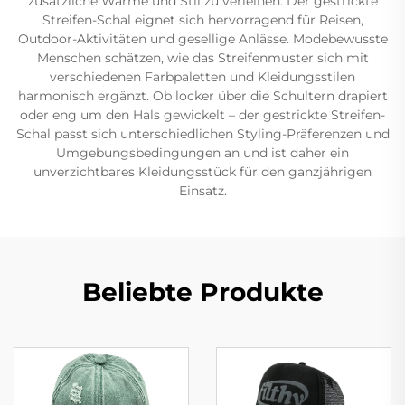
zusätzliche Wärme und Stil zu verleihen. Der gestrickte
Streifen-Schal eignet sich hervorragend für Reisen,
Outdoor-Aktivitäten und gesellige Anlässe. Modebewusste
Menschen schätzen, wie das Streifenmuster sich mit
verschiedenen Farbpaletten und Kleidungsstilen
harmonisch ergänzt. Ob locker über die Schultern drapiert
oder eng um den Hals gewickelt – der gestrickte Streifen-
Schal passt sich unterschiedlichen Styling-Präferenzen und
Umgebungsbedingungen an und ist daher ein
unverzichtbares Kleidungsstück für den ganzjährigen
Einsatz.
Beliebte Produkte