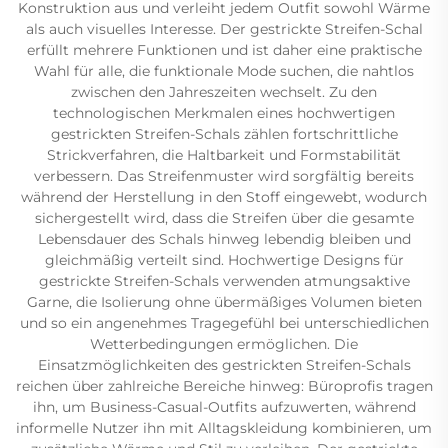
Konstruktion aus und verleiht jedem Outfit sowohl Wärme
als auch visuelles Interesse. Der gestrickte Streifen-Schal
erfüllt mehrere Funktionen und ist daher eine praktische
Wahl für alle, die funktionale Mode suchen, die nahtlos
zwischen den Jahreszeiten wechselt. Zu den
technologischen Merkmalen eines hochwertigen
gestrickten Streifen-Schals zählen fortschrittliche
Strickverfahren, die Haltbarkeit und Formstabilität
verbessern. Das Streifenmuster wird sorgfältig bereits
während der Herstellung in den Stoff eingewebt, wodurch
sichergestellt wird, dass die Streifen über die gesamte
Lebensdauer des Schals hinweg lebendig bleiben und
gleichmäßig verteilt sind. Hochwertige Designs für
gestrickte Streifen-Schals verwenden atmungsaktive
Garne, die Isolierung ohne übermäßiges Volumen bieten
und so ein angenehmes Tragegefühl bei unterschiedlichen
Wetterbedingungen ermöglichen. Die
Einsatzmöglichkeiten des gestrickten Streifen-Schals
reichen über zahlreiche Bereiche hinweg: Büroprofis tragen
ihn, um Business-Casual-Outfits aufzuwerten, während
informelle Nutzer ihn mit Alltagskleidung kombinieren, um