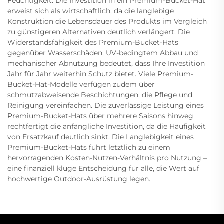
Feuchtigkeit. Die Investition in ein Premium-Bucket-Hat
erweist sich als wirtschaftlich, da die langlebige
Konstruktion die Lebensdauer des Produkts im Vergleich
zu günstigeren Alternativen deutlich verlängert. Die
Widerstandsfähigkeit des Premium-Bucket-Hats
gegenüber Wasserschäden, UV-bedingtem Abbau und
mechanischer Abnutzung bedeutet, dass Ihre Investition
Jahr für Jahr weiterhin Schutz bietet. Viele Premium-
Bucket-Hat-Modelle verfügen zudem über
schmutzabweisende Beschichtungen, die Pflege und
Reinigung vereinfachen. Die zuverlässige Leistung eines
Premium-Bucket-Hats über mehrere Saisons hinweg
rechtfertigt die anfängliche Investition, da die Häufigkeit
von Ersatzkauf deutlich sinkt. Die Langlebigkeit eines
Premium-Bucket-Hats führt letztlich zu einem
hervorragenden Kosten-Nutzen-Verhältnis pro Nutzung –
eine finanziell kluge Entscheidung für alle, die Wert auf
hochwertige Outdoor-Ausrüstung legen.