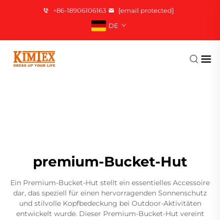
+86-18906106163
[email protected]
DE
premium-Bucket-Hut
Ein Premium-Bucket-Hut stellt ein essentielles Accessoire
dar, das speziell für einen hervorragenden Sonnenschutz
und stilvolle Kopfbedeckung bei Outdoor-Aktivitäten
entwickelt wurde. Dieser Premium-Bucket-Hut vereint