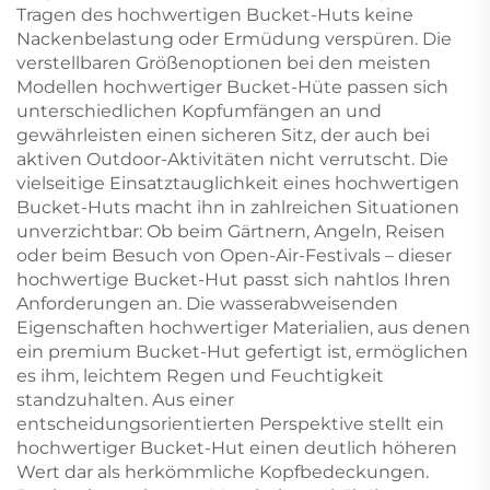
Tragen des hochwertigen Bucket-Huts keine
Nackenbelastung oder Ermüdung verspüren. Die
verstellbaren Größenoptionen bei den meisten
Modellen hochwertiger Bucket-Hüte passen sich
unterschiedlichen Kopfumfängen an und
gewährleisten einen sicheren Sitz, der auch bei
aktiven Outdoor-Aktivitäten nicht verrutscht. Die
vielseitige Einsatztauglichkeit eines hochwertigen
Bucket-Huts macht ihn in zahlreichen Situationen
unverzichtbar: Ob beim Gärtnern, Angeln, Reisen
oder beim Besuch von Open-Air-Festivals – dieser
hochwertige Bucket-Hut passt sich nahtlos Ihren
Anforderungen an. Die wasserabweisenden
Eigenschaften hochwertiger Materialien, aus denen
ein premium Bucket-Hut gefertigt ist, ermöglichen
es ihm, leichtem Regen und Feuchtigkeit
standzuhalten. Aus einer
entscheidungsorientierten Perspektive stellt ein
hochwertiger Bucket-Hut einen deutlich höheren
Wert dar als herkömmliche Kopfbedeckungen.