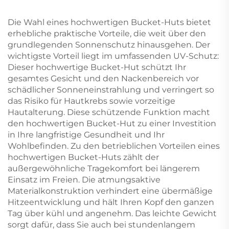
Polyester Baumwolle
Erwachsenenhandschuh
Die Wahl eines hochwertigen Bucket-Huts bietet
erhebliche praktische Vorteile, die weit über den
grundlegenden Sonnenschutz hinausgehen. Der
wichtigste Vorteil liegt im umfassenden UV-Schutz:
Dieser hochwertige Bucket-Hut schützt Ihr
gesamtes Gesicht und den Nackenbereich vor
schädlicher Sonneneinstrahlung und verringert so
das Risiko für Hautkrebs sowie vorzeitige
Hautalterung. Diese schützende Funktion macht
den hochwertigen Bucket-Hut zu einer Investition
in Ihre langfristige Gesundheit und Ihr
Wohlbefinden. Zu den betrieblichen Vorteilen eines
hochwertigen Bucket-Huts zählt der
außergewöhnliche Tragekomfort bei längerem
Einsatz im Freien. Die atmungsaktive
Materialkonstruktion verhindert eine übermäßige
Hitzeentwicklung und hält Ihren Kopf den ganzen
Tag über kühl und angenehm. Das leichte Gewicht
sorgt dafür, dass Sie auch bei stundenlangem