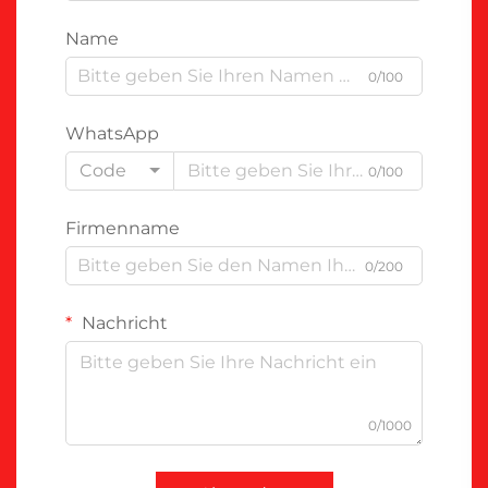
Name
0/100
WhatsApp
Code
0/100
Firmenname
0/200
Nachricht
0/1000