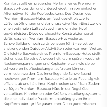
Komfort stellt ein prägendes Merkmal eines Premium-
Basecap-Hutes dar und unterscheidet ihn von einfachen
Alternativen für die Kopfbedeckung. Das Design des
Premium-Basecap-Hutes umfasst gezielt platzierte
Lüftungsöffnungen und atmungsaktive Mesh-Einsätze, die
einen optimalen Luftaustausch rund um den Kopf
gewährleisten. Diese durchdachte Konstruktion sorgt
dafür, dass ein Premium-Basecap-Hut weder zu
Schweißbildung noch zu Unbehagen führt – selbst bei
anstrengenden Outdoor-Aktivitäten oder warmem Wetter.
Die leichte Bauweise eines Premium-Basecap-Hutes stellt
sicher, dass Sie seine Anwesenheit kaum spüren, wodurch
Nackenverspannungen und Kopfschmerzen, wie sie bei
schwereren Kopfbedeckungen auftreten können,
vermieden werden. Das innenliegende Schweißband
hochwertiger Premium-Basecap-Hüte leitet Feuchtigkeit
effizient ab und hält Ihren Kopf trocken und frisch. Zudem
verfügen Premium-Basecap-Hüte in der Regel über
verstellbare Kinnriemen oder Größenverstellungssysteme,
die eine individuelle Passform unabhängig von Ihrer
Kopfform oder -größe garantieren. Die ergonomischen