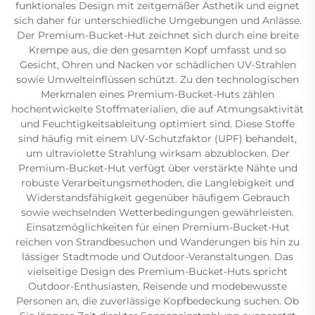
funktionales Design mit zeitgemäßer Ästhetik und eignet
sich daher für unterschiedliche Umgebungen und Anlässe.
Der Premium-Bucket-Hut zeichnet sich durch eine breite
Krempe aus, die den gesamten Kopf umfasst und so
Gesicht, Ohren und Nacken vor schädlichen UV-Strahlen
sowie Umwelteinflüssen schützt. Zu den technologischen
Merkmalen eines Premium-Bucket-Huts zählen
hochentwickelte Stoffmaterialien, die auf Atmungsaktivität
und Feuchtigkeitsableitung optimiert sind. Diese Stoffe
sind häufig mit einem UV-Schutzfaktor (UPF) behandelt,
um ultraviolette Strahlung wirksam abzublocken. Der
Premium-Bucket-Hut verfügt über verstärkte Nähte und
robuste Verarbeitungsmethoden, die Langlebigkeit und
Widerstandsfähigkeit gegenüber häufigem Gebrauch
sowie wechselnden Wetterbedingungen gewährleisten.
Einsatzmöglichkeiten für einen Premium-Bucket-Hut
reichen von Strandbesuchen und Wanderungen bis hin zu
lässiger Stadtmode und Outdoor-Veranstaltungen. Das
vielseitige Design des Premium-Bucket-Huts spricht
Outdoor-Enthusiasten, Reisende und modebewusste
Personen an, die zuverlässige Kopfbedeckung suchen. Ob