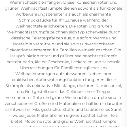
Weihnachtszeit einfangen. Diese ikonischen roten und
grünen Weihnachtsstrümpfe dienen sowohl als funktionale
Aufbewahrungsbehälter als auch als charmante
Schmuckstücke für Ihr Zuhause während der
Weihnachtsfeierlichkeiten. Die roten und grünen
Weihnachtsstrümpfe zeichnen sich typischerweise durch
klassische Feiertagsfarben aus, die sofort Wärme und
Nostalgie vermitteln und sie so zu unverzichtbaren
Dekorationselementen für Familien weltweit machen. Die
Hauptfunktion roter und grüner Weihnachtsstrümpfe
besteht darin, kleine Geschenke, Leckereien und saisonale
Überraschungen für Familienmitglieder am
Weihnachtsmorgen aufzubewahren. Neben ihrer
praktischen Aufbewahrungsfunktion fungieren diese
Strümpfe als dekorative Blickfänge, die Ihren Kaminsockel,
das Bettgestell oder das Geländer einer Treppe
verschönern. Rote und grüne Weihnachtsstrümpfe sind in
verschiedenen Größen und Materialien erhältlich – darunter
samtweicher Filz, gestrickte Stoffe und traditionelles Samt
– wobei jedes Material einen eigenen ästhetischen Reiz
bietet. Moderne rote und grüne Weihnachtsstrümpfe