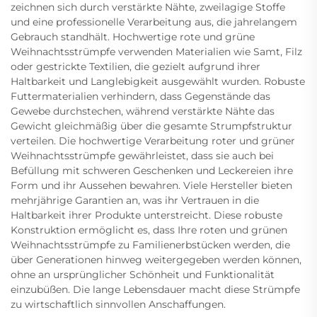
zeichnen sich durch verstärkte Nähte, zweilagige Stoffe
und eine professionelle Verarbeitung aus, die jahrelangem
Gebrauch standhält. Hochwertige rote und grüne
Weihnachtsstrümpfe verwenden Materialien wie Samt, Filz
oder gestrickte Textilien, die gezielt aufgrund ihrer
Haltbarkeit und Langlebigkeit ausgewählt wurden. Robuste
Futtermaterialien verhindern, dass Gegenstände das
Gewebe durchstechen, während verstärkte Nähte das
Gewicht gleichmäßig über die gesamte Strumpfstruktur
verteilen. Die hochwertige Verarbeitung roter und grüner
Weihnachtsstrümpfe gewährleistet, dass sie auch bei
Befüllung mit schweren Geschenken und Leckereien ihre
Form und ihr Aussehen bewahren. Viele Hersteller bieten
mehrjährige Garantien an, was ihr Vertrauen in die
Haltbarkeit ihrer Produkte unterstreicht. Diese robuste
Konstruktion ermöglicht es, dass Ihre roten und grünen
Weihnachtsstrümpfe zu Familienerbstücken werden, die
über Generationen hinweg weitergegeben werden können,
ohne an ursprünglicher Schönheit und Funktionalität
einzubüßen. Die lange Lebensdauer macht diese Strümpfe
zu wirtschaftlich sinnvollen Anschaffungen.