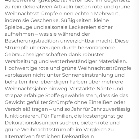
zu rein dekorativen Artikeln bieten rote und grüne
Weihnachtsstrümpfe einen echten Mehrwert,
indem sie Geschenke, Süßigkeiten, kleine
Spielzeuge und saisonale Leckereien sicher
aufnehmen – was sie während der
Bescherungstradition unverzichtbar macht. Diese
Strümpfe überzeugen durch hervorragende
Gebrauchseigenschaften dank robuster
Verarbeitung und wetterbeständiger Materialien.
Hochwertige rote und grüne Weihnachtsstrümpfe
verblassen nicht unter Sonneneinstrahlung und
behalten ihre lebendigen Farben über mehrere
Weihnachtsjahre hinweg. Verstärkte Nähte und
strapazierfähige Stoffe gewährleisten, dass sie das
Gewicht gefüllter Strümpfe ohne Einreißen oder
Verschleiß tragen – und so Jahr für Jahr zuverlässig
funktionieren. Für Familien, die kostengünstige
Dekorationslösungen suchen, bieten rote und
grüne Weihnachtsstrümpfe im Vergleich zu
alternativen festlichen Dekoartikeln