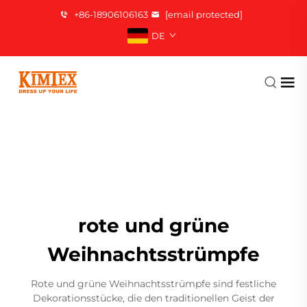
+86-18906106163
[email protected]
DE
rote und grüne
Weihnachtsstrümpfe
Rote und grüne Weihnachtsstrümpfe sind festliche
Dekorationsstücke, die den traditionellen Geist der