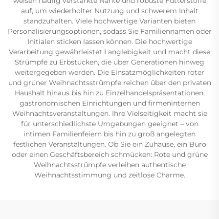
weisen häufig verstärkte Nähte und robuste Futterstoffe
auf, um wiederholter Nutzung und schwerem Inhalt
standzuhalten. Viele hochwertige Varianten bieten
Personalisierungsoptionen, sodass Sie Familiennamen oder
Initialen sticken lassen können. Die hochwertige
Verarbeitung gewährleistet Langlebigkeit und macht diese
Strümpfe zu Erbstücken, die über Generationen hinweg
weitergegeben werden. Die Einsatzmöglichkeiten roter
und grüner Weihnachtsstrümpfe reichen über den privaten
Haushalt hinaus bis hin zu Einzelhandelspräsentationen,
gastronomischen Einrichtungen und firmeninternen
Weihnachtsveranstaltungen. Ihre Vielseitigkeit macht sie
für unterschiedlichste Umgebungen geeignet – von
intimen Familienfeiern bis hin zu groß angelegten
festlichen Veranstaltungen. Ob Sie ein Zuhause, ein Büro
oder einen Geschäftsbereich schmücken: Rote und grüne
Weihnachtsstrümpfe verleihen authentische
Weihnachtsstimmung und zeitlose Charme.