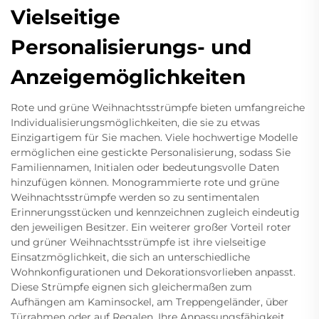
Vielseitige
Personalisierungs- und
Anzeigemöglichkeiten
Rote und grüne Weihnachtsstrümpfe bieten umfangreiche
Individualisierungsmöglichkeiten, die sie zu etwas
Einzigartigem für Sie machen. Viele hochwertige Modelle
ermöglichen eine gestickte Personalisierung, sodass Sie
Familiennamen, Initialen oder bedeutungsvolle Daten
hinzufügen können. Monogrammierte rote und grüne
Weihnachtsstrümpfe werden so zu sentimentalen
Erinnerungsstücken und kennzeichnen zugleich eindeutig
den jeweiligen Besitzer. Ein weiterer großer Vorteil roter
und grüner Weihnachtsstrümpfe ist ihre vielseitige
Einsatzmöglichkeit, die sich an unterschiedliche
Wohnkonfigurationen und Dekorationsvorlieben anpasst.
Diese Strümpfe eignen sich gleichermaßen zum
Aufhängen am Kaminsockel, am Treppengeländer, über
Türrahmen oder auf Regalen. Ihre Anpassungsfähigkeit