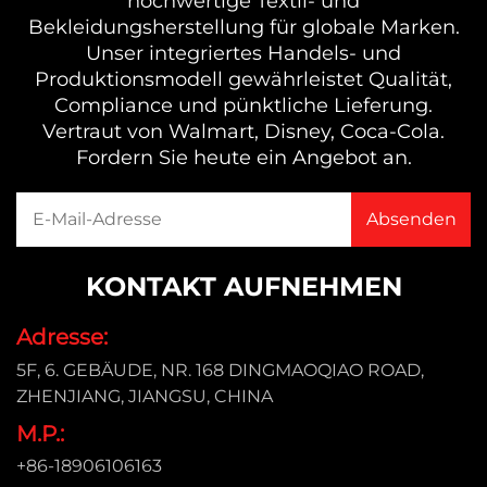
hochwertige Textil- und
Bekleidungsherstellung für globale Marken.
Unser integriertes Handels- und
Produktionsmodell gewährleistet Qualität,
Compliance und pünktliche Lieferung.
Vertraut von Walmart, Disney, Coca-Cola.
Fordern Sie heute ein Angebot an.
KONTAKT AUFNEHMEN
Adresse:
5F, 6. GEBÄUDE, NR. 168 DINGMAOQIAO ROAD,
ZHENJIANG, JIANGSU, CHINA
M.P.:
+86-18906106163