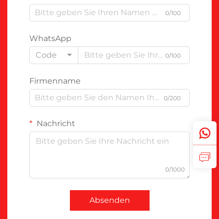
0/100
WhatsApp
Code
0/100
Firmenname
0/200
Nachricht
0/1000
Absenden