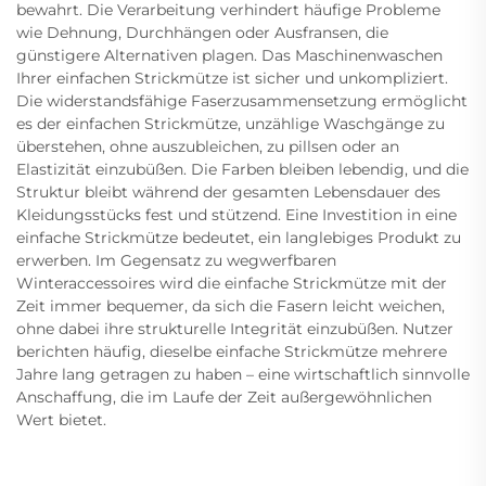
bewahrt. Die Verarbeitung verhindert häufige Probleme
wie Dehnung, Durchhängen oder Ausfransen, die
günstigere Alternativen plagen. Das Maschinenwaschen
Ihrer einfachen Strickmütze ist sicher und unkompliziert.
Die widerstandsfähige Faserzusammensetzung ermöglicht
es der einfachen Strickmütze, unzählige Waschgänge zu
überstehen, ohne auszubleichen, zu pillsen oder an
Elastizität einzubüßen. Die Farben bleiben lebendig, und die
Struktur bleibt während der gesamten Lebensdauer des
Kleidungsstücks fest und stützend. Eine Investition in eine
einfache Strickmütze bedeutet, ein langlebiges Produkt zu
erwerben. Im Gegensatz zu wegwerfbaren
Winteraccessoires wird die einfache Strickmütze mit der
Zeit immer bequemer, da sich die Fasern leicht weichen,
ohne dabei ihre strukturelle Integrität einzubüßen. Nutzer
berichten häufig, dieselbe einfache Strickmütze mehrere
Jahre lang getragen zu haben – eine wirtschaftlich sinnvolle
Anschaffung, die im Laufe der Zeit außergewöhnlichen
Wert bietet.