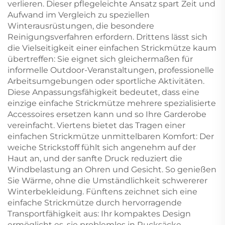
verlieren. Dieser pflegeleichte Ansatz spart Zeit und
Aufwand im Vergleich zu speziellen
Winterausrüstungen, die besondere
Reinigungsverfahren erfordern. Drittens lässt sich
die Vielseitigkeit einer einfachen Strickmütze kaum
übertreffen: Sie eignet sich gleichermaßen für
informelle Outdoor-Veranstaltungen, professionelle
Arbeitsumgebungen oder sportliche Aktivitäten.
Diese Anpassungsfähigkeit bedeutet, dass eine
einzige einfache Strickmütze mehrere spezialisierte
Accessoires ersetzen kann und so Ihre Garderobe
vereinfacht. Viertens bietet das Tragen einer
einfachen Strickmütze unmittelbaren Komfort: Der
weiche Strickstoff fühlt sich angenehm auf der
Haut an, und der sanfte Druck reduziert die
Windbelastung an Ohren und Gesicht. So genießen
Sie Wärme, ohne die Umständlichkeit schwererer
Winterbekleidung. Fünftens zeichnet sich eine
einfache Strickmütze durch hervorragende
Transportfähigkeit aus: Ihr kompaktes Design
ermöglicht es, sie problemlos in Rucksäcke,