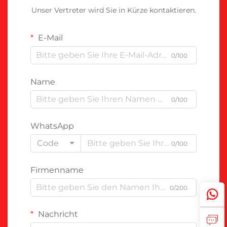
Unser Vertreter wird Sie in Kürze kontaktieren.
E-Mail
0/100
Name
0/100
WhatsApp
Code
0/100
Firmenname
0/200
Nachricht