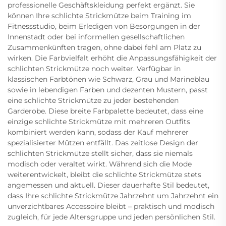
professionelle Geschäftskleidung perfekt ergänzt. Sie
können Ihre schlichte Strickmütze beim Training im
Fitnessstudio, beim Erledigen von Besorgungen in der
Innenstadt oder bei informellen gesellschaftlichen
Zusammenkünften tragen, ohne dabei fehl am Platz zu
wirken. Die Farbvielfalt erhöht die Anpassungsfähigkeit der
schlichten Strickmütze noch weiter. Verfügbar in
klassischen Farbtönen wie Schwarz, Grau und Marineblau
sowie in lebendigen Farben und dezenten Mustern, passt
eine schlichte Strickmütze zu jeder bestehenden
Garderobe. Diese breite Farbpalette bedeutet, dass eine
einzige schlichte Strickmütze mit mehreren Outfits
kombiniert werden kann, sodass der Kauf mehrerer
spezialisierter Mützen entfällt. Das zeitlose Design der
schlichten Strickmütze stellt sicher, dass sie niemals
modisch oder veraltet wirkt. Während sich die Mode
weiterentwickelt, bleibt die schlichte Strickmütze stets
angemessen und aktuell. Dieser dauerhafte Stil bedeutet,
dass Ihre schlichte Strickmütze Jahrzehnt um Jahrzehnt ein
unverzichtbares Accessoire bleibt – praktisch und modisch
zugleich, für jede Altersgruppe und jeden persönlichen Stil.