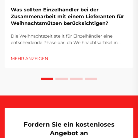
Was sollten Einzelhändler bei der
Zusammenarbeit mit einem Lieferanten für
Weihnachtsmützen berücksichtigen?
Die Weihnachtszeit stellt für Einzelhändler eine
entscheidende Phase dar, da Weihnachtsartikel in
zahlreichen Marktsegmenten ein erhebliches
Umsatzwachstum generieren. Zu den beliebtesten
MEHR ANZEIGEN
saisonalen Produkten zählt der Weihnachtshut als
vielseitiges Accessoire...
Fordern Sie ein kostenloses
Angebot an