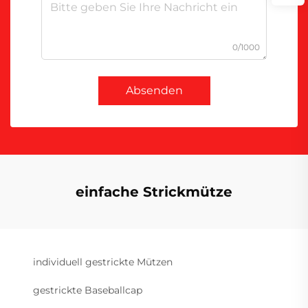
0/1000
Absenden
einfache Strickmütze
individuell gestrickte Mützen
gestrickte Baseballcap