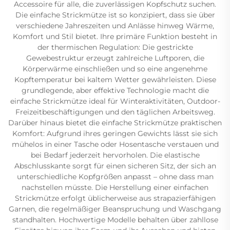
Accessoire für alle, die zuverlässigen Kopfschutz suchen.
Die einfache Strickmütze ist so konzipiert, dass sie über
verschiedene Jahreszeiten und Anlässe hinweg Wärme,
Komfort und Stil bietet. Ihre primäre Funktion besteht in
der thermischen Regulation: Die gestrickte
Gewebestruktur erzeugt zahlreiche Luftporen, die
Körperwärme einschließen und so eine angenehme
Kopftemperatur bei kaltem Wetter gewährleisten. Diese
grundlegende, aber effektive Technologie macht die
einfache Strickmütze ideal für Winteraktivitäten, Outdoor-
Freizeitbeschäftigungen und den täglichen Arbeitsweg.
Darüber hinaus bietet die einfache Strickmütze praktischen
Komfort: Aufgrund ihres geringen Gewichts lässt sie sich
mühelos in einer Tasche oder Hosentasche verstauen und
bei Bedarf jederzeit hervorholen. Die elastische
Abschlusskante sorgt für einen sicheren Sitz, der sich an
unterschiedliche Kopfgrößen anpasst – ohne dass man
nachstellen müsste. Die Herstellung einer einfachen
Strickmütze erfolgt üblicherweise aus strapazierfähigen
Garnen, die regelmäßiger Beanspruchung und Waschgang
standhalten. Hochwertige Modelle behalten über zahllose