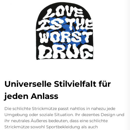
Universelle Stilvielfalt für
jeden Anlass
Die schlichte Strickmütze passt nahtlos in nahezu jede
Umgebung oder soziale Situation. Ihr dezentes Design und
ihr neutrales Äußeres bedeuten, dass eine schlichte
Strickmütze sowohl Sportbekleidung als auch