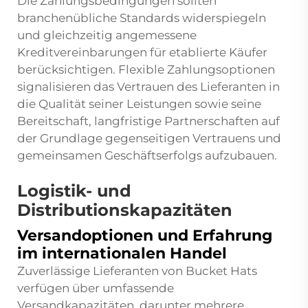
Die Zahlungsbedingungen sollten
branchenübliche Standards widerspiegeln
und gleichzeitig angemessene
Kreditvereinbarungen für etablierte Käufer
berücksichtigen. Flexible Zahlungsoptionen
signalisieren das Vertrauen des Lieferanten in
die Qualität seiner Leistungen sowie seine
Bereitschaft, langfristige Partnerschaften auf
der Grundlage gegenseitigen Vertrauens und
gemeinsamen Geschäftserfolgs aufzubauen.
Logistik- und
Distributionskapazitäten
Versandoptionen und Erfahrung
im internationalen Handel
Zuverlässige Lieferanten von Bucket Hats
verfügen über umfassende
Versandkapazitäten, darunter mehrere