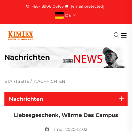
+86-18906106163
[email protected]
DE
Nachrichten
STARTSEITE
/
NACHRICHTEN
Nachrichten
Liebesgeschenk, Wärme Des Campus
Time : 2020-12-02