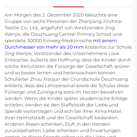
Am Morgen des 2. Dezember 2020 besuchte eine
Gruppe von sechs Personen der Zhenjiang Jinzhitai
Textile Co., Ltd., angeführt von Vorsitzenden Jing
Wenjie, die Douzhuang Central Primary School und
spendete 30000 Einweg-Medizinische
mit einem
Durchmesser von mehr als 20 mm
kostenlos zur Schule.
Jing Wenjie, Vorsitzender des Unternehmens Love
Enterprise, äußerte die Hoffnung, dass die Kinder durch
solche Aktivitäten die Fürsorge der Gesellschaft spüren
und so besser lernen und heranwachsen können.
Schulleiter Zhou Xiaojun der Grundschule Douzhuang
erklärte, dass das Lehrpersonal sowie die Schüler diese
Fürsorge und Zuneigung stets im Herzen bewahren
werden. Wenn die Kinder später akademische Erfolge
erzielen, werden sie den Staffelstab der Liebe und
Spende weitertragen und sich bei ihrer Alma Mater,
ihrer Heimatstadt und der Gesellschaft bedanken.
Anderen Rosen schenken, Duft in den Händen
zurückbehalten, Liebe schenken und Erwartungen
ernten. In dieser Spende sehen wir die Liebe und