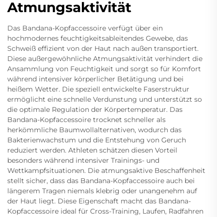
Atmungsaktivität
Das Bandana-Kopfaccessoire verfügt über ein
hochmodernes feuchtigkeitsableitendes Gewebe, das
Schweiß effizient von der Haut nach außen transportiert.
Diese außergewöhnliche Atmungsaktivität verhindert die
Ansammlung von Feuchtigkeit und sorgt so für Komfort
während intensiver körperlicher Betätigung und bei
heißem Wetter. Die speziell entwickelte Faserstruktur
ermöglicht eine schnelle Verdunstung und unterstützt so
die optimale Regulation der Körpertemperatur. Das
Bandana-Kopfaccessoire trocknet schneller als
herkömmliche Baumwollalternativen, wodurch das
Bakterienwachstum und die Entstehung von Geruch
reduziert werden. Athleten schätzen diesen Vorteil
besonders während intensiver Trainings- und
Wettkampfsituationen. Die atmungsaktive Beschaffenheit
stellt sicher, dass das Bandana-Kopfaccessoire auch bei
längerem Tragen niemals klebrig oder unangenehm auf
der Haut liegt. Diese Eigenschaft macht das Bandana-
Kopfaccessoire ideal für Cross-Training, Laufen, Radfahren