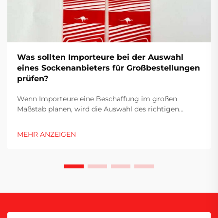
Was sollten Importeure bei der Auswahl
eines Sockenanbieters für Großbestellungen
prüfen?
Wenn Importeure eine Beschaffung im großen
Maßstab planen, wird die Auswahl des richtigen
Lieferanten zu einer entscheidenden Entscheidung,
die sowohl die Rentabilität als auch den
MEHR ANZEIGEN
Markennamen beeinflusst. Die Textilindustrie –
insbesondere die Sockenherstellung – birgt dabei
besondere Herausforderungen, die...