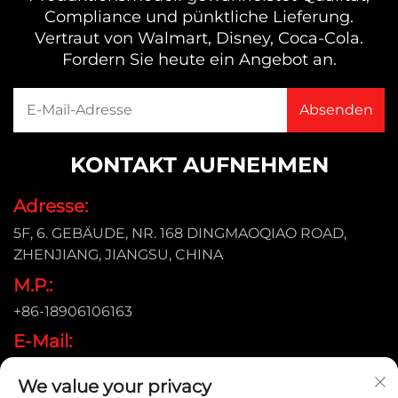
Compliance und pünktliche Lieferung.
Vertraut von Walmart, Disney, Coca-Cola.
Fordern Sie heute ein Angebot an.
KONTAKT AUFNEHMEN
Adresse:
5F, 6. GEBÄUDE, NR. 168 DINGMAOQIAO ROAD,
ZHENJIANG, JIANGSU, CHINA
M.P.:
+86-18906106163
E-Mail:
[email protected]
We value your privacy