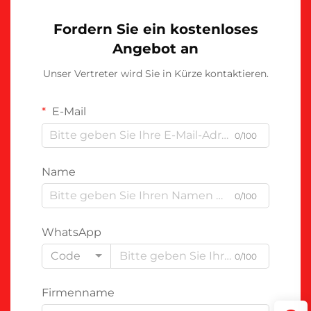
Fordern Sie ein kostenloses
Angebot an
Unser Vertreter wird Sie in Kürze kontaktieren.
E-Mail
0/100
Name
0/100
WhatsApp
Code
0/100
Firmenname