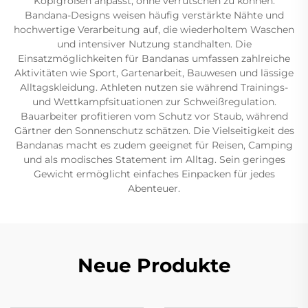
Kopfgrößen anpasst, ohne verrutschen zu können.
Bandana-Designs weisen häufig verstärkte Nähte und
hochwertige Verarbeitung auf, die wiederholtem Waschen
und intensiver Nutzung standhalten. Die
Einsatzmöglichkeiten für Bandanas umfassen zahlreiche
Aktivitäten wie Sport, Gartenarbeit, Bauwesen und lässige
Alltagskleidung. Athleten nutzen sie während Trainings-
und Wettkampfsituationen zur Schweißregulation.
Bauarbeiter profitieren vom Schutz vor Staub, während
Gärtner den Sonnenschutz schätzen. Die Vielseitigkeit des
Bandanas macht es zudem geeignet für Reisen, Camping
und als modisches Statement im Alltag. Sein geringes
Gewicht ermöglicht einfaches Einpacken für jedes
Abenteuer.
Neue Produkte