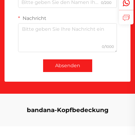
0/200
Nachricht
0/1000
Absenden
bandana-Kopfbedeckung