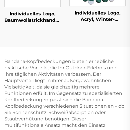
Individuelles Logo,
Individuelles Logo,
Acryl, Winter-
Baumwollstrickhandschuhe,
Touchscreenhandschuhe
Mehrfarbig, Farbarbeit,
gestrickt, für
Handschutz-
Erwachsene im Freien
Arbeitshandschuhe.
Bandana-Kopfbedeckungen bieten erhebliche
praktische Vorteile, die Ihr Outdoor-Erlebnis und
Ihre täglichen Aktivitäten verbessern. Der
Hauptvorteil liegt in ihrer außergewöhnlichen
Vielseitigkeit, da sie gleichzeitig mehrere
Funktionen erfüllt. Im Gegensatz zu spezialisierten
Kopfbedeckungen passt sich die Bandana-
Kopfbedeckung verschiedenen Situationen an – ob
Sie Sonnenschutz, Schweißabsorption oder
Staubverhütung benötigen. Dieser
multifunktionale Ansatz macht den Einsatz