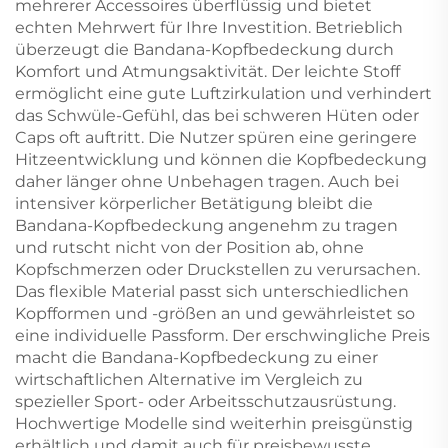
mehrerer Accessoires überflüssig und bietet
echten Mehrwert für Ihre Investition. Betrieblich
überzeugt die Bandana-Kopfbedeckung durch
Komfort und Atmungsaktivität. Der leichte Stoff
ermöglicht eine gute Luftzirkulation und verhindert
das Schwüle-Gefühl, das bei schweren Hüten oder
Caps oft auftritt. Die Nutzer spüren eine geringere
Hitzeentwicklung und können die Kopfbedeckung
daher länger ohne Unbehagen tragen. Auch bei
intensiver körperlicher Betätigung bleibt die
Bandana-Kopfbedeckung angenehm zu tragen
und rutscht nicht von der Position ab, ohne
Kopfschmerzen oder Druckstellen zu verursachen.
Das flexible Material passt sich unterschiedlichen
Kopfformen und -größen an und gewährleistet so
eine individuelle Passform. Der erschwingliche Preis
macht die Bandana-Kopfbedeckung zu einer
wirtschaftlichen Alternative im Vergleich zu
spezieller Sport- oder Arbeitsschutzausrüstung.
Hochwertige Modelle sind weiterhin preisgünstig
erhältlich und damit auch für preisbewusste