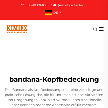
+86-18906106163
[email protected]
DE
bandana-Kopfbedeckung
Das Bandana als Kopfbedeckung stellt eine vielseitige und
praktische Lösung dar, die für unterschiedliche Aktivitäten
und Umgebungen konzipiert wurde. Dieses traditionelle,
aber dennoch moderne Accessoire erfüllt mehrere