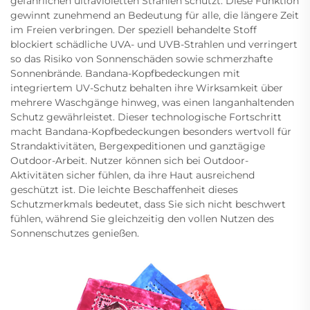
gefährlichen ultravioletten Strahlen schützt. Diese Funktion
gewinnt zunehmend an Bedeutung für alle, die längere Zeit
im Freien verbringen. Der speziell behandelte Stoff
blockiert schädliche UVA- und UVB-Strahlen und verringert
so das Risiko von Sonnenschäden sowie schmerzhafte
Sonnenbrände. Bandana-Kopfbedeckungen mit
integriertem UV-Schutz behalten ihre Wirksamkeit über
mehrere Waschgänge hinweg, was einen langanhaltenden
Schutz gewährleistet. Dieser technologische Fortschritt
macht Bandana-Kopfbedeckungen besonders wertvoll für
Strandaktivitäten, Bergexpeditionen und ganztägige
Outdoor-Arbeit. Nutzer können sich bei Outdoor-
Aktivitäten sicher fühlen, da ihre Haut ausreichend
geschützt ist. Die leichte Beschaffenheit dieses
Schutzmerkmals bedeutet, dass Sie sich nicht beschwert
fühlen, während Sie gleichzeitig den vollen Nutzen des
Sonnenschutzes genießen.