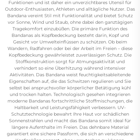
Funktionen und ist daher ein unverzichtbares Utensil für
Outdoor-Enthusiasten, Athleten und alltägliche Nutzer. Das
Bandana vereint Stil mit Funktionalität und bietet Schutz
vor Sonne, Wind und Staub, ohne dabei den ganztägigen
Tragekomfort einzubüßen. Die primäre Funktion des
Bandanas als Kopfbedeckung besteht darin, Kopf und
Gesicht vor Umwelteinflüssen zu schützen. Ob beim
Wandern, Radfahren oder bei der Arbeit im Freien – diese
Kopfbedeckung gewährleistet zuverlässigen Schutz. Die
Stoffkonstruktion sorgt für Atmungsaktivität und
verhindert so eine Überhitzung während intensiver
Aktivitäten. Das Bandana weist feuchtigkeitsableitende
Eigenschaften auf, die das Schwitzen regulieren und Sie
selbst bei anspruchsvoller körperlicher Betätigung kühl
und trocken halten. Technologisch gesehen integrieren
moderne Bandanas fortschrittliche Stoffmischungen, die
Haltbarkeit und Leistungsfähigkeit verbessern. UV-
Schutztechnologie bewahrt Ihre Haut vor schädlichen
Sonnenstrahlen und macht das Bandana somit ideal für
längere Aufenthalte im Freien. Das dehnbare Material
garantiert eine sichere Passform, die sich an verschiedene