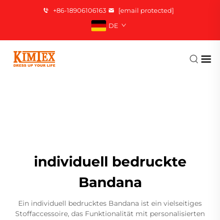
+86-18906106163
[email protected]
DE
individuell bedruckte
Bandana
Ein individuell bedrucktes Bandana ist ein vielseitiges
Stoffaccessoire, das Funktionalität mit personalisierten