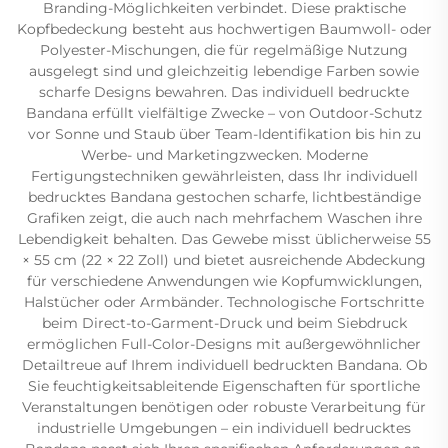
Branding-Möglichkeiten verbindet. Diese praktische
Kopfbedeckung besteht aus hochwertigen Baumwoll- oder
Polyester-Mischungen, die für regelmäßige Nutzung
ausgelegt sind und gleichzeitig lebendige Farben sowie
scharfe Designs bewahren. Das individuell bedruckte
Bandana erfüllt vielfältige Zwecke – von Outdoor-Schutz
vor Sonne und Staub über Team-Identifikation bis hin zu
Werbe- und Marketingzwecken. Moderne
Fertigungstechniken gewährleisten, dass Ihr individuell
bedrucktes Bandana gestochen scharfe, lichtbeständige
Grafiken zeigt, die auch nach mehrfachem Waschen ihre
Lebendigkeit behalten. Das Gewebe misst üblicherweise 55
× 55 cm (22 × 22 Zoll) und bietet ausreichende Abdeckung
für verschiedene Anwendungen wie Kopfumwicklungen,
Halstücher oder Armbänder. Technologische Fortschritte
beim Direct-to-Garment-Druck und beim Siebdruck
ermöglichen Full-Color-Designs mit außergewöhnlicher
Detailtreue auf Ihrem individuell bedruckten Bandana. Ob
Sie feuchtigkeitsableitende Eigenschaften für sportliche
Veranstaltungen benötigen oder robuste Verarbeitung für
industrielle Umgebungen – ein individuell bedrucktes