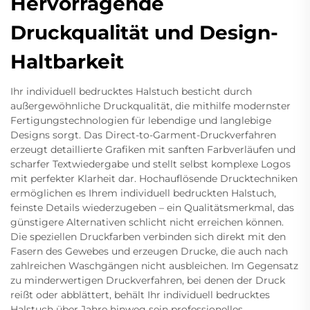
Hervorragende
Druckqualität und Design-
Haltbarkeit
Ihr individuell bedrucktes Halstuch besticht durch
außergewöhnliche Druckqualität, die mithilfe modernster
Fertigungstechnologien für lebendige und langlebige
Designs sorgt. Das Direct-to-Garment-Druckverfahren
erzeugt detaillierte Grafiken mit sanften Farbverläufen und
scharfer Textwiedergabe und stellt selbst komplexe Logos
mit perfekter Klarheit dar. Hochauflösende Drucktechniken
ermöglichen es Ihrem individuell bedruckten Halstuch,
feinste Details wiederzugeben – ein Qualitätsmerkmal, das
günstigere Alternativen schlicht nicht erreichen können.
Die speziellen Druckfarben verbinden sich direkt mit den
Fasern des Gewebes und erzeugen Drucke, die auch nach
zahlreichen Waschgängen nicht ausbleichen. Im Gegensatz
zu minderwertigen Druckverfahren, bei denen der Druck
reißt oder abblättert, behält Ihr individuell bedrucktes
Halstuch über Jahre hinweg sein professionelles