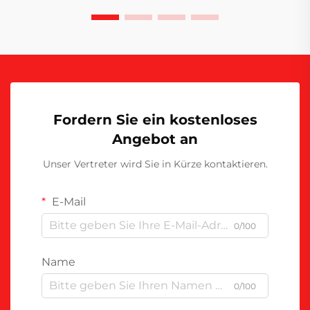
Aufrechterhaltung...
Fordern Sie ein kostenloses
Angebot an
Unser Vertreter wird Sie in Kürze kontaktieren.
E-Mail
0/100
Name
0/100