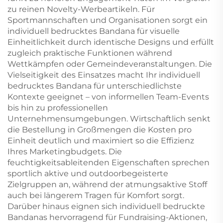
zu reinen Novelty-Werbeartikeln. Für
Sportmannschaften und Organisationen sorgt ein
individuell bedrucktes Bandana für visuelle
Einheitlichkeit durch identische Designs und erfüllt
zugleich praktische Funktionen während
Wettkämpfen oder Gemeindeveranstaltungen. Die
Vielseitigkeit des Einsatzes macht Ihr individuell
bedrucktes Bandana für unterschiedlichste
Kontexte geeignet – von informellen Team-Events
bis hin zu professionellen
Unternehmensumgebungen. Wirtschaftlich senkt
die Bestellung in Großmengen die Kosten pro
Einheit deutlich und maximiert so die Effizienz
Ihres Marketingbudgets. Die
feuchtigkeitsableitenden Eigenschaften sprechen
sportlich aktive und outdoorbegeisterte
Zielgruppen an, während der atmungsaktive Stoff
auch bei längerem Tragen für Komfort sorgt.
Darüber hinaus eignen sich individuell bedruckte
Bandanas hervorragend für Fundraising-Aktionen,