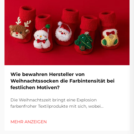
Wie bewahren Hersteller von
Weihnachtssocken die Farbintensität bei
festlichen Motiven?
Die Weihnachtszeit bringt eine Explosion
farbenfroher Textilprodukte mit sich, wobei
Weihnachtssocken zu den beliebtesten saisonalen
Accessoires zählen. Hersteller stehen bei der
MEHR ANZEIGEN
Produktion dieser festlichen Bekleidungsstücke vor
besonderen Herausforderungen, insbesondere bei der