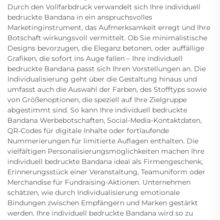
Durch den Vollfarbdruck verwandelt sich Ihre individuell
bedruckte Bandana in ein anspruchsvolles
Marketinginstrument, das Aufmerksamkeit erregt und Ihre
Botschaft wirkungsvoll vermittelt. Ob Sie minimalistische
Designs bevorzugen, die Eleganz betonen, oder auffällige
Grafiken, die sofort ins Auge fallen – Ihre individuell
bedruckte Bandana passt sich Ihren Vorstellungen an. Die
Individualisierung geht über die Gestaltung hinaus und
umfasst auch die Auswahl der Farben, des Stofftyps sowie
von Größenoptionen, die speziell auf Ihre Zielgruppe
abgestimmt sind. So kann Ihre individuell bedruckte
Bandana Werbebotschaften, Social-Media-Kontaktdaten,
QR-Codes für digitale Inhalte oder fortlaufende
Nummerierungen für limitierte Auflagen enthalten. Die
vielfältigen Personalisierungsmöglichkeiten machen Ihre
individuell bedruckte Bandana ideal als Firmengeschenk,
Erinnerungsstück einer Veranstaltung, Teamuniform oder
Merchandise für Fundraising-Aktionen. Unternehmen
schätzen, wie durch Individualisierung emotionale
Bindungen zwischen Empfängern und Marken gestärkt
werden. Ihre individuell bedruckte Bandana wird so zu