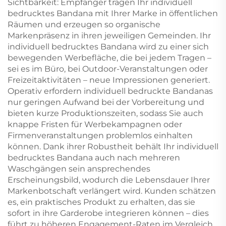
Sichtbarkeit: Empfänger tragen Ihr individuell
bedrucktes Bandana mit Ihrer Marke in öffentlichen
Räumen und erzeugen so organische
Markenpräsenz in ihren jeweiligen Gemeinden. Ihr
individuell bedrucktes Bandana wird zu einer sich
bewegenden Werbefläche, die bei jedem Tragen –
sei es im Büro, bei Outdoor-Veranstaltungen oder
Freizeitaktivitäten – neue Impressionen generiert.
Operativ erfordern individuell bedruckte Bandanas
nur geringen Aufwand bei der Vorbereitung und
bieten kurze Produktionszeiten, sodass Sie auch
knappe Fristen für Werbekampagnen oder
Firmenveranstaltungen problemlos einhalten
können. Dank ihrer Robustheit behält Ihr individuell
bedrucktes Bandana auch nach mehreren
Waschgängen sein ansprechendes
Erscheinungsbild, wodurch die Lebensdauer Ihrer
Markenbotschaft verlängert wird. Kunden schätzen
es, ein praktisches Produkt zu erhalten, das sie
sofort in ihre Garderobe integrieren können – dies
führt zu höheren Engagement-Raten im Vergleich