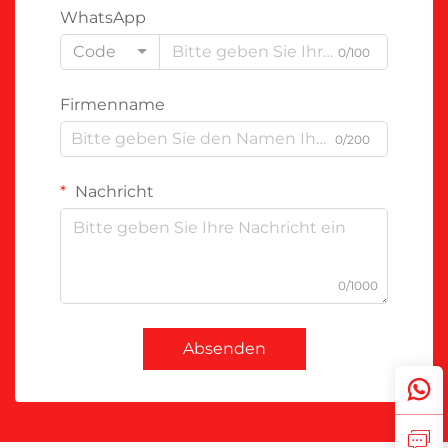
WhatsApp
Code
0/100
Firmenname
0/200
Nachricht
0/1000
Absenden