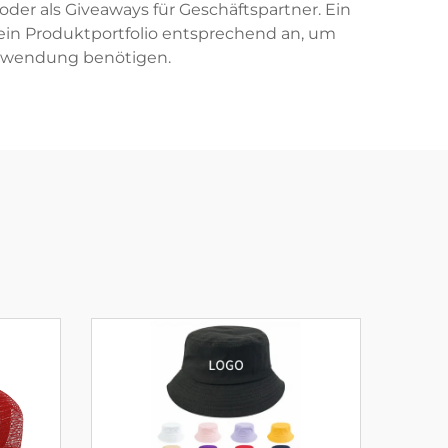
er als Giveaways für Geschäftspartner. Ein
sein Produktportfolio entsprechend an, um
 Anwendung benötigen.