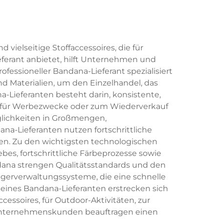
ielseitige Stoffaccessoires, die für
ferant anbietet, hilft Unternehmen und
fessioneller Bandana-Lieferant spezialisiert
d Materialien, um den Einzelhandel, das
-Lieferanten besteht darin, konsistente,
ch, für Werbezwecke oder zum Wiederverkauf
öglichkeiten in Großmengen,
na-Lieferanten nutzen fortschrittliche
len. Zu den wichtigsten technologischen
s, fortschrittliche Färbeprozesse sowie
ndana strengen Qualitätsstandards und den
agerverwaltungssysteme, die eine schnelle
 eines Bandana-Lieferanten erstrecken sich
soires, für Outdoor-Aktivitäten, zur
. Unternehmenskunden beauftragen einen