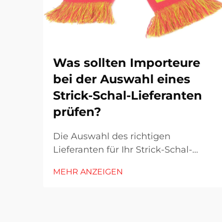
Was sollten Importeure
bei der Auswahl eines
Strick-Schal-Lieferanten
prüfen?
Die Auswahl des richtigen
Lieferanten für Ihr Strick-Schal-
Geschäft erfordert eine sorgfältige
MEHR ANZEIGEN
Bewertung mehrerer
entscheidender Faktoren, die sich
erheblich auf Qualität, Lieferzeiten
und letztlich auf Ihre