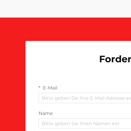
Gesamtrentabilität auswirken
können. Der globale Textilmarkt
bietet …
Forder
E-Mail
Name