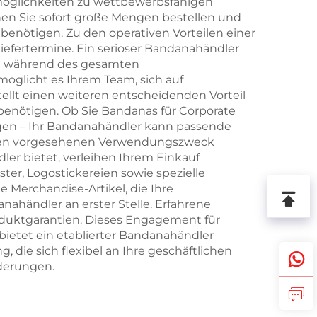
möglichkeiten zu wettbewerbsfähigen
en Sie sofort große Mengen bestellen und
benötigen. Zu den operativen Vorteilen einer
efertermine. Ein seriöser Bandanahändler
Sie während des gesamten
möglicht es Ihrem Team, sich auf
tellt einen weiteren entscheidenden Vorteil
benötigen. Ob Sie Bandanas für Corporate
gen – Ihr Bandanahändler kann passende
 Ihren vorgesehenen Verwendungszweck
ler bietet, verleihen Ihrem Einkauf
er, Logostickereien sowie spezielle
 Merchandise-Artikel, die Ihre
ahändler an erster Stelle. Erfahrene
roduktgarantien. Dieses Engagement für
 bietet ein etablierter Bandanahändler
die sich flexibel an Ihre geschäftlichen
rderungen.