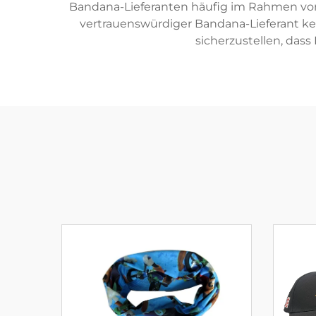
Bandana-Lieferanten häufig im Rahmen von 
vertrauenswürdiger Bandana-Lieferant ken
sicherzustellen, das