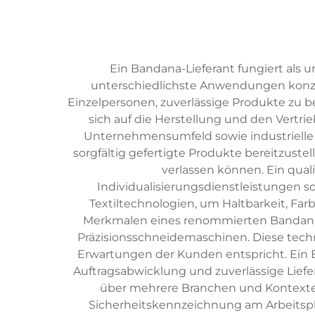
Ein Bandana-Lieferant fungiert als 
unterschiedlichste Anwendungen konzip
Einzelpersonen, zuverlässige Produkte zu be
sich auf die Herstellung und den Vertr
Unternehmensumfeld sowie industrielle M
sorgfältig gefertigte Produkte bereitzust
verlassen können. Ein qual
Individualisierungsdienstleistungen s
Textiltechnologien, um Haltbarkeit, Fa
Merkmalen eines renommierten Bandana-L
Präzisionsschneidemaschinen. Diese techn
Erwartungen der Kunden entspricht. Ein B
Auftragsabwicklung und zuverlässige Liefe
über mehrere Branchen und Kontexte 
Sicherheitskennzeichnung am Arbeitspl