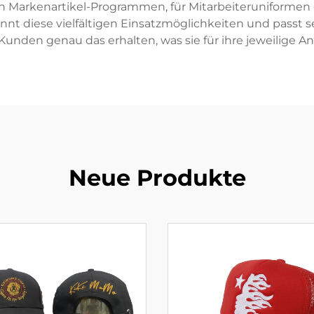
Markenartikel-Programmen, für Mitarbeiteruniformen od
nt diese vielfältigen Einsatzmöglichkeiten und passt 
s Kunden genau das erhalten, was sie für ihre jeweilige
Neue Produkte