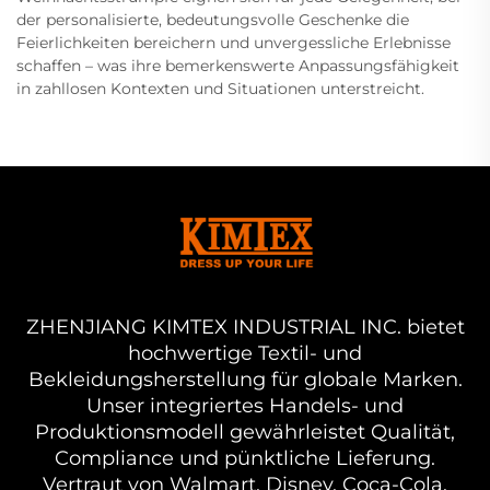
der personalisierte, bedeutungsvolle Geschenke die
Feierlichkeiten bereichern und unvergessliche Erlebnisse
schaffen – was ihre bemerkenswerte Anpassungsfähigkeit
in zahllosen Kontexten und Situationen unterstreicht.
ZHENJIANG KIMTEX INDUSTRIAL INC. bietet
hochwertige Textil- und
Bekleidungsherstellung für globale Marken.
Unser integriertes Handels- und
Produktionsmodell gewährleistet Qualität,
Compliance und pünktliche Lieferung.
Vertraut von Walmart, Disney, Coca-Cola.