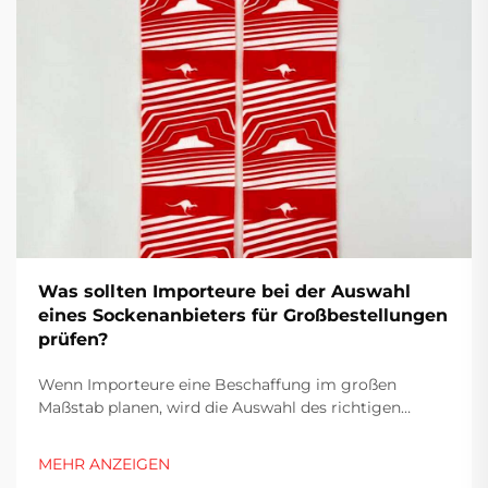
Was sollten Importeure bei der Auswahl
eines Sockenanbieters für Großbestellungen
prüfen?
Wenn Importeure eine Beschaffung im großen
Maßstab planen, wird die Auswahl des richtigen
Lieferanten zu einer entscheidenden Entscheidung,
die sowohl die Rentabilität als auch den
MEHR ANZEIGEN
Markennamen beeinflusst. Die Textilindustrie –