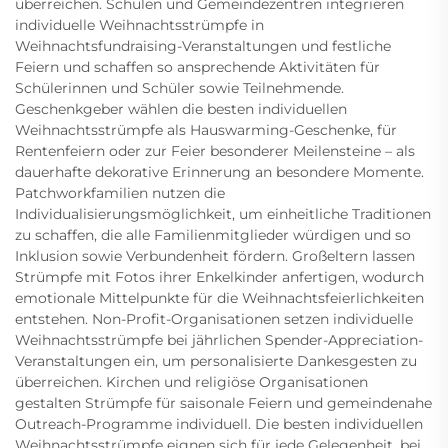
überreichen. Schulen und Gemeindezentren integrieren
individuelle Weihnachtsstrümpfe in
Weihnachtsfundraising-Veranstaltungen und festliche
Feiern und schaffen so ansprechende Aktivitäten für
Schülerinnen und Schüler sowie Teilnehmende.
Geschenkgeber wählen die besten individuellen
Weihnachtsstrümpfe als Hauswarming-Geschenke, für
Rentenfeiern oder zur Feier besonderer Meilensteine – als
dauerhafte dekorative Erinnerung an besondere Momente.
Patchworkfamilien nutzen die
Individualisierungsmöglichkeit, um einheitliche Traditionen
zu schaffen, die alle Familienmitglieder würdigen und so
Inklusion sowie Verbundenheit fördern. Großeltern lassen
Strümpfe mit Fotos ihrer Enkelkinder anfertigen, wodurch
emotionale Mittelpunkte für die Weihnachtsfeierlichkeiten
entstehen. Non-Profit-Organisationen setzen individuelle
Weihnachtsstrümpfe bei jährlichen Spender-Appreciation-
Veranstaltungen ein, um personalisierte Dankesgesten zu
überreichen. Kirchen und religiöse Organisationen
gestalten Strümpfe für saisonale Feiern und gemeindenahe
Outreach-Programme individuell. Die besten individuellen
Weihnachtsstrümpfe eignen sich für jede Gelegenheit, bei