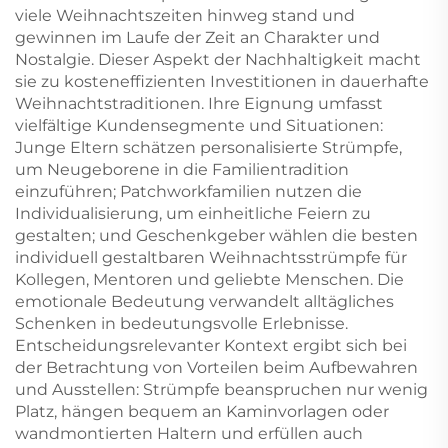
viele Weihnachtszeiten hinweg stand und
gewinnen im Laufe der Zeit an Charakter und
Nostalgie. Dieser Aspekt der Nachhaltigkeit macht
sie zu kosteneffizienten Investitionen in dauerhafte
Weihnachtstraditionen. Ihre Eignung umfasst
vielfältige Kundensegmente und Situationen:
Junge Eltern schätzen personalisierte Strümpfe,
um Neugeborene in die Familientradition
einzuführen; Patchworkfamilien nutzen die
Individualisierung, um einheitliche Feiern zu
gestalten; und Geschenkgeber wählen die besten
individuell gestaltbaren Weihnachtsstrümpfe für
Kollegen, Mentoren und geliebte Menschen. Die
emotionale Bedeutung verwandelt alltägliches
Schenken in bedeutungsvolle Erlebnisse.
Entscheidungsrelevanter Kontext ergibt sich bei
der Betrachtung von Vorteilen beim Aufbewahren
und Ausstellen: Strümpfe beanspruchen nur wenig
Platz, hängen bequem an Kaminvorlagen oder
wandmontierten Haltern und erfüllen auch