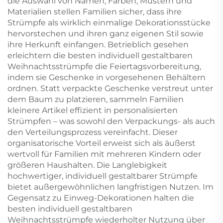
die Auswahl von Namen, Farben, Mustern und
Materialien stellen Familien sicher, dass ihre
Strümpfe als wirklich einmalige Dekorationsstücke
hervorstechen und ihren ganz eigenen Stil sowie
ihre Herkunft einfangen. Betrieblich gesehen
erleichtern die besten individuell gestaltbaren
Weihnachtsstrümpfe die Feiertagsvorbereitung,
indem sie Geschenke in vorgesehenen Behältern
ordnen. Statt verpackte Geschenke verstreut unter
dem Baum zu platzieren, sammeln Familien
kleinere Artikel effizient in personalisierten
Strümpfen – was sowohl den Verpackungs- als auch
den Verteilungsprozess vereinfacht. Dieser
organisatorische Vorteil erweist sich als äußerst
wertvoll für Familien mit mehreren Kindern oder
größeren Haushalten. Die Langlebigkeit
hochwertiger, individuell gestaltbarer Strümpfe
bietet außergewöhnlichen langfristigen Nutzen. Im
Gegensatz zu Einweg-Dekorationen halten die
besten individuell gestaltbaren
Weihnachtsstrümpfe wiederholter Nutzung über