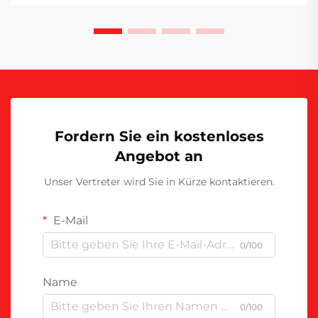
insbesondere die Sockenherstellung – birgt dabei
besondere Herausforderungen, die...
Fordern Sie ein kostenloses
Angebot an
Unser Vertreter wird Sie in Kürze kontaktieren.
E-Mail
0/100
Name
0/100