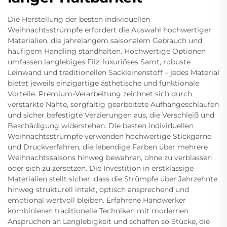
Die Herstellung der besten individuellen
Weihnachtsstrümpfe erfordert die Auswahl hochwertiger
Materialien, die jahrelangem saisonalem Gebrauch und
häufigem Handling standhalten. Hochwertige Optionen
umfassen langlebiges Filz, luxuriöses Samt, robuste
Leinwand und traditionellen Sackleinenstoff – jedes Material
bietet jeweils einzigartige ästhetische und funktionale
Vorteile. Premium-Verarbeitung zeichnet sich durch
verstärkte Nähte, sorgfältig gearbeitete Aufhängeschlaufen
und sicher befestigte Verzierungen aus, die Verschleiß und
Beschädigung widerstehen. Die besten individuellen
Weihnachtsstrümpfe verwenden hochwertige Stickgarne
und Druckverfahren, die lebendige Farben über mehrere
Weihnachtssaisons hinweg bewahren, ohne zu verblassen
oder sich zu zersetzen. Die Investition in erstklassige
Materialien stellt sicher, dass die Strümpfe über Jahrzehnte
hinweg strukturell intakt, optisch ansprechend und
emotional wertvoll bleiben. Erfahrene Handwerker
kombinieren traditionelle Techniken mit modernen
Ansprüchen an Langlebigkeit und schaffen so Stücke, die