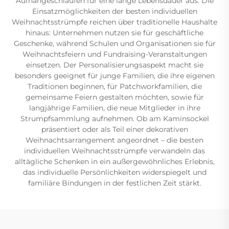
Aufhängeschlaufen für eine lange Lebensdauer aus. Die
Einsatzmöglichkeiten der besten individuellen
Weihnachtsstrümpfe reichen über traditionelle Haushalte
hinaus: Unternehmen nutzen sie für geschäftliche
Geschenke, während Schulen und Organisationen sie für
Weihnachtsfeiern und Fundraising-Veranstaltungen
einsetzen. Der Personalisierungsaspekt macht sie
besonders geeignet für junge Familien, die ihre eigenen
Traditionen beginnen, für Patchworkfamilien, die
gemeinsame Feiern gestalten möchten, sowie für
langjährige Familien, die neue Mitglieder in ihre
Strumpfsammlung aufnehmen. Ob am Kaminsockel
präsentiert oder als Teil einer dekorativen
Weihnachtsarrangement angeordnet – die besten
individuellen Weihnachtsstrümpfe verwandeln das
alltägliche Schenken in ein außergewöhnliches Erlebnis,
das individuelle Persönlichkeiten widerspiegelt und
familiäre Bindungen in der festlichen Zeit stärkt.