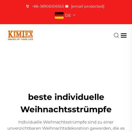
+86-18906106163
[email protected]
DE
beste individuelle
Weihnachtsstrümpfe
Individuelle Weihnachtsstrümpfe sind zu einer
unverzichtbaren Weihnachtsdekoration geworden, die es