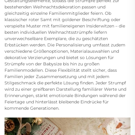
Gestaltungselemente, sodass die Strümpfe perfekt zur
bestehenden Weihnachtsdekoration passen und
gleichzeitig einzelne Familienmitglieder feiern. Ob
klassischer roter Samt mit goldener Beschriftung oder
verspielte Muster mit familieneigenen Insiderwitzen – die
besten individuellen Weihnachtsstrümpfe liefern
unverwechselbare Exemplare, die zu geschätzten
Erbstücken werden. Die Personalisierung umfasst zudem
verschiedene Größenoptionen, Materialauswahlen und
dekorative Verzierungen und bietet so Lösungen für
Strümpfe von der Babysize bis hin zu großen
Familienmodellen. Diese Flexibilität stellt sicher, dass
Familien jeder Zusammensetzung und mit jedem
Stilgeschmack die perfekte Lösung finden. Jeder Strumpf
wird zu einer greifbaren Darstellung familiärer Werte und
Erinnerungen, stärkt emotionale Bindungen während der
Feiertage und hinterlässt bleibende Eindrücke für
kommende Generationen.