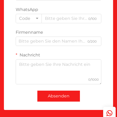
WhatsApp
Code
0/100
Firmenname
0/200
Nachricht
0/1000
Absenden