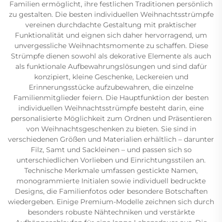
Familien ermöglicht, ihre festlichen Traditionen persönlich
zu gestalten. Die besten individuellen Weihnachtsstrümpfe
vereinen durchdachte Gestaltung mit praktischer
Funktionalität und eignen sich daher hervorragend, um
unvergessliche Weihnachtsmomente zu schaffen. Diese
Strümpfe dienen sowohl als dekorative Elemente als auch
als funktionale Aufbewahrungslösungen und sind dafür
konzipiert, kleine Geschenke, Leckereien und
Erinnerungsstücke aufzubewahren, die einzelne
Familienmitglieder feiern. Die Hauptfunktion der besten
individuellen Weihnachtsstrümpfe besteht darin, eine
personalisierte Möglichkeit zum Ordnen und Präsentieren
von Weihnachtsgeschenken zu bieten. Sie sind in
verschiedenen Größen und Materialien erhältlich – darunter
Filz, Samt und Sackleinen – und passen sich so
unterschiedlichen Vorlieben und Einrichtungsstilen an.
Technische Merkmale umfassen gestickte Namen,
monogrammierte Initialen sowie individuell bedruckte
Designs, die Familienfotos oder besondere Botschaften
wiedergeben. Einige Premium-Modelle zeichnen sich durch
besonders robuste Nähtechniken und verstärkte