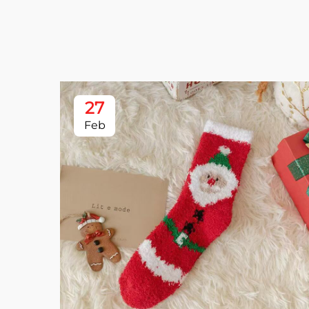
27
Feb