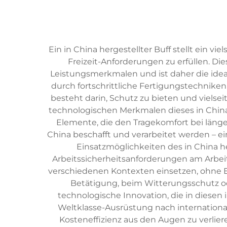
Ein in China hergestellter Buff stellt ein v
Freizeit-Anforderungen zu erfüllen. Die
Leistungsmerkmalen und ist daher die ideal
durch fortschrittliche Fertigungstechnike
besteht darin, Schutz zu bieten und viel
technologischen Merkmalen dieses in China
Elemente, die den Tragekomfort bei länge
China beschafft und verarbeitet werden – ein
Einsatzmöglichkeiten des in China he
Arbeitssicherheitsanforderungen am Arbeit
verschiedenen Kontexten einsetzen, ohne E
Betätigung, beim Witterungsschutz ode
technologische Innovation, die in diesen 
Weltklasse-Ausrüstung nach internationa
Kosteneffizienz aus den Augen zu verlier