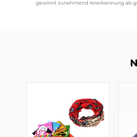
gewinnt zunehmend Anerkennung als gel
N