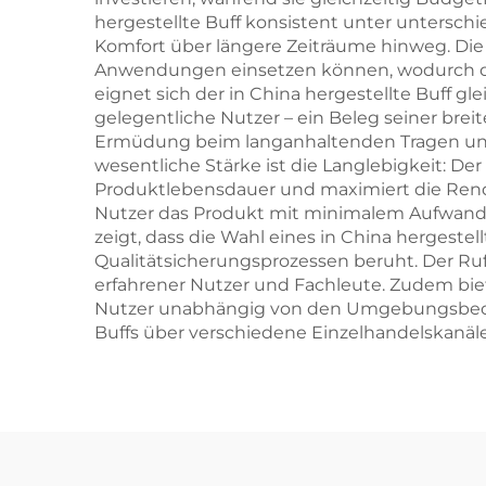
hergestellte Buff konsistent unter untersc
Komfort über längere Zeiträume hinweg. Die V
Anwendungen einsetzen können, wodurch der 
eignet sich der in China hergestellte Buff g
gelegentliche Nutzer – ein Beleg seiner brei
Ermüdung beim langanhaltenden Tragen und u
wesentliche Stärke ist die Langlebigkeit: De
Produktlebensdauer und maximiert die Rendit
Nutzer das Produkt mit minimalem Aufwand 
zeigt, dass die Wahl eines in China hergeste
Qualitätsicherungsprozessen beruht. Der Ruf
erfahrener Nutzer und Fachleute. Zudem biete
Nutzer unabhängig von den Umgebungsbeding
Buffs über verschiedene Einzelhandelskanäle