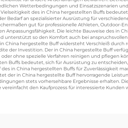
hiedlichen Wetterbedingungen und Einsatzszenarien und
ielseitigkeit des in China hergestellten Buffs bedeutet,
Bedarf an spezialisierter Ausrüstung für verschieden
leichermaßen gut für professionelle Athleten, Outdoor-En
ten Anpassungsfähigkeit. Die leichte Bauweise des in Ch
nterstützt so den Komfort auch bei anspruchsvollen kö
r in China hergestellte Buff widersteht Verschleiß durch
e der Investition. Der in China hergestellte Buff verfü
oder ohne spezielle Verfahren reinigen und pflegen kö
llten Buffs bedeutet, sich für Ausrüstung zu entscheiden
 des in China hergestellten Buffs für Zuverlässigkeit m
t der in China hergestellte Buff hervorragende Leistun
ungen stets vorhersehbare Ergebnisse erhalten. Die V
 vereinfacht den Kaufprozess für interessierte Kunden w