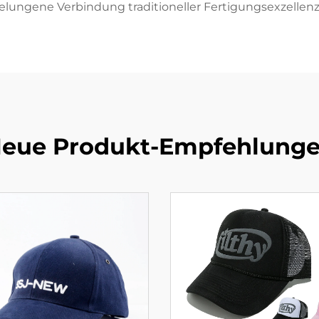
ungene Verbindung traditioneller Fertigungsexzellen
eue Produkt-Empfehlung