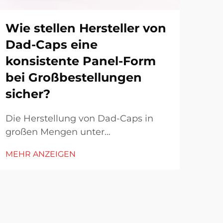
Wie stellen Hersteller von
Wa
Dad-Caps eine
de
konsistente Panel-Form
Ca
bei Großbestellungen
Pr
sicher?
be
Die Herstellung von Dad-Caps in
Bei 
großen Mengen unter
erfo
Aufrechterhaltung einer
Bekl
MEHR ANZEIGEN
MEH
konsistenten Panel-Form stellt
des
besondere Herausforderungen dar,
ein
die spezialisierte Techniken,
Ges
Präzisionsmaschinen und strenge
auf 
Qualitätskontrollmaßnahmen
Mar