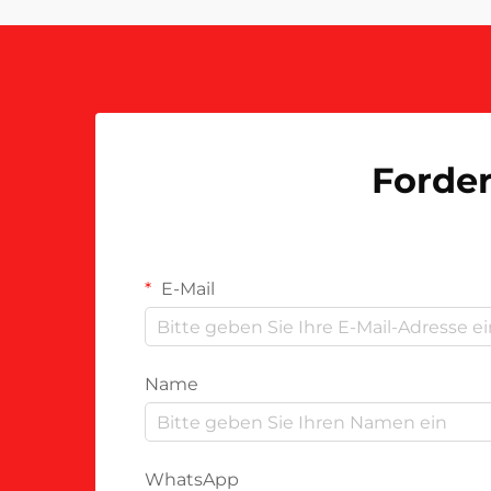
bringen. Der Produktionsprozess …
Forder
E-Mail
Name
WhatsApp