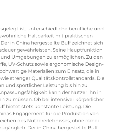
usgelegt ist, unterschiedliche berufliche und
rgewöhnliche Haltbarkeit mit praktischen
er in China hergestellte Buff zeichnet sich
nsdauer gewährleisten. Seine Hauptfunktion
gen und Umgebungen zu ermöglichen. Zu den
offe, UV-Schutz sowie ergonomische Design-
chwertige Materialien zum Einsatz, die in
owie strenger Qualitätskontrollstandards. Die
n und sportlicher Leistung bis hin zu
Anpassungsfähigkeit kann der Nutzer ihn in
 zu müssen. Ob bei intensiver körperlicher
f bietet stets konstante Leistung. Die
t Chinas Engagement für die Produktion von
eichen des Nutzererlebnisses, ohne dabei
ugänglich. Der in China hergestellte Buff