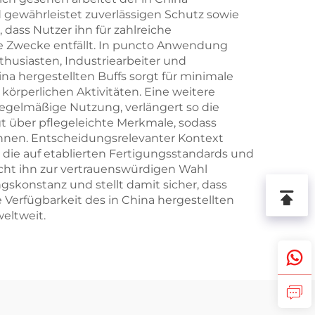
 gewährleistet zuverlässigen Schutz sowie
 dass Nutzer ihn für zahlreiche
e Zwecke entfällt. In puncto Anwendung
thusiasten, Industriearbeiter und
ina hergestellten Buffs sorgt für minimale
rperlichen Aktivitäten. Eine weitere
 regelmäßige Nutzung, verlängert so die
gt über pflegeleichte Merkmale, sodass
nnen. Entscheidungsrelevanter Kontext
, die auf etablierten Fertigungsstandards und
acht ihn zur vertrauenswürdigen Wahl
gskonstanz und stellt damit sicher, dass
erfügbarkeit des in China hergestellten
eltweit.