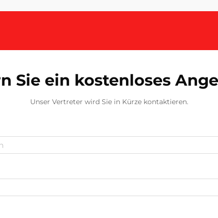
Kopfbedeckungen wächst weiter,
wobei Bucket-Hat-Stile ...
n Sie ein kostenloses Ang
Unser Vertreter wird Sie in Kürze kontaktieren.