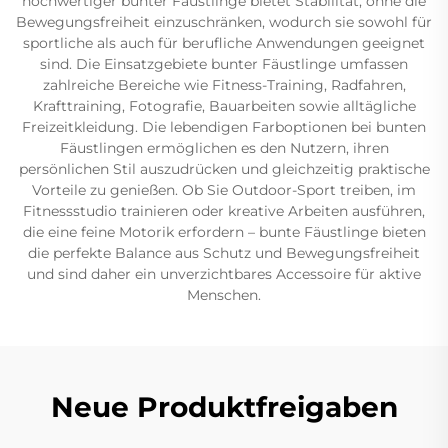
hochwertiger bunter Fäustlinge bietet Stabilität, ohne die
Bewegungsfreiheit einzuschränken, wodurch sie sowohl für
sportliche als auch für berufliche Anwendungen geeignet
sind. Die Einsatzgebiete bunter Fäustlinge umfassen
zahlreiche Bereiche wie Fitness-Training, Radfahren,
Krafttraining, Fotografie, Bauarbeiten sowie alltägliche
Freizeitkleidung. Die lebendigen Farboptionen bei bunten
Fäustlingen ermöglichen es den Nutzern, ihren
persönlichen Stil auszudrücken und gleichzeitig praktische
Vorteile zu genießen. Ob Sie Outdoor-Sport treiben, im
Fitnessstudio trainieren oder kreative Arbeiten ausführen,
die eine feine Motorik erfordern – bunte Fäustlinge bieten
die perfekte Balance aus Schutz und Bewegungsfreiheit
und sind daher ein unverzichtbares Accessoire für aktive
Menschen.
Neue Produktfreigaben