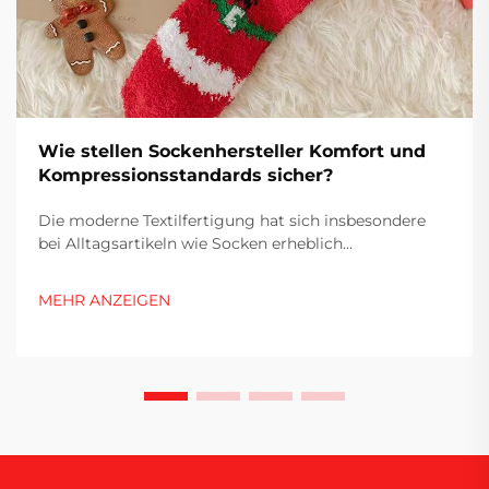
Wie stellen Sockenhersteller Komfort und
Kompressionsstandards sicher?
Die moderne Textilfertigung hat sich insbesondere
bei Alltagsartikeln wie Socken erheblich
weiterentwickelt. Hersteller stehen heute vor der
Herausforderung, Produkte zu entwickeln, die
MEHR ANZEIGEN
Komfort, Langlebigkeit und Leistungsstandards in
Einklang bringen. Der Produktionsprozess …