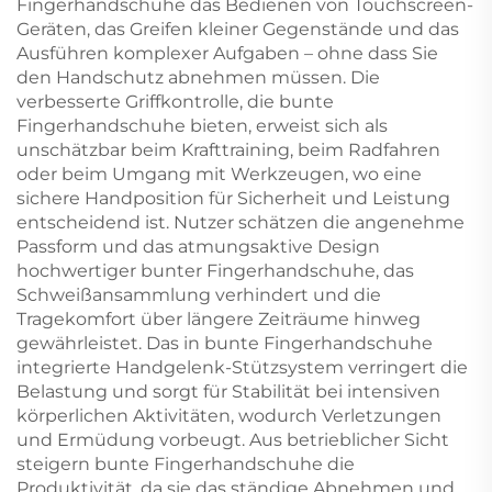
Fingerhandschuhe das Bedienen von Touchscreen-
Geräten, das Greifen kleiner Gegenstände und das
Ausführen komplexer Aufgaben – ohne dass Sie
den Handschutz abnehmen müssen. Die
verbesserte Griffkontrolle, die bunte
Fingerhandschuhe bieten, erweist sich als
unschätzbar beim Krafttraining, beim Radfahren
oder beim Umgang mit Werkzeugen, wo eine
sichere Handposition für Sicherheit und Leistung
entscheidend ist. Nutzer schätzen die angenehme
Passform und das atmungsaktive Design
hochwertiger bunter Fingerhandschuhe, das
Schweißansammlung verhindert und die
Tragekomfort über längere Zeiträume hinweg
gewährleistet. Das in bunte Fingerhandschuhe
integrierte Handgelenk-Stützsystem verringert die
Belastung und sorgt für Stabilität bei intensiven
körperlichen Aktivitäten, wodurch Verletzungen
und Ermüdung vorbeugt. Aus betrieblicher Sicht
steigern bunte Fingerhandschuhe die
Produktivität, da sie das ständige Abnehmen und