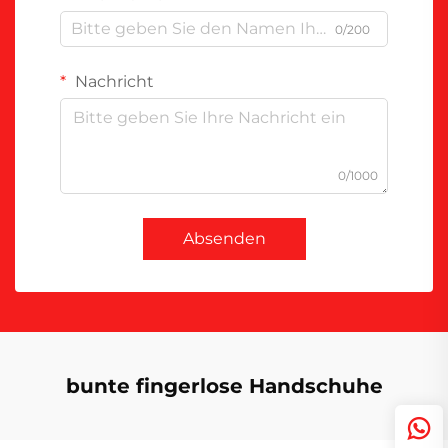
0/200
Nachricht
0/1000
Absenden
bunte fingerlose Handschuhe