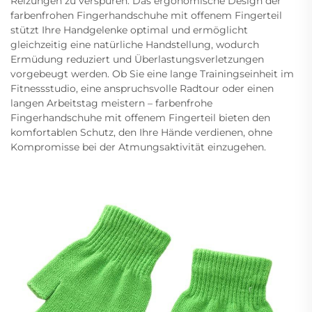
Reizungen zu verspüren. Das ergonomische Design der
farbenfrohen Fingerhandschuhe mit offenem Fingerteil
stützt Ihre Handgelenke optimal und ermöglicht
gleichzeitig eine natürliche Handstellung, wodurch
Ermüdung reduziert und Überlastungsverletzungen
vorgebeugt werden. Ob Sie eine lange Trainingseinheit im
Fitnessstudio, eine anspruchsvolle Radtour oder einen
langen Arbeitstag meistern – farbenfrohe
Fingerhandschuhe mit offenem Fingerteil bieten den
komfortablen Schutz, den Ihre Hände verdienen, ohne
Kompromisse bei der Atmungsaktivität einzugehen.