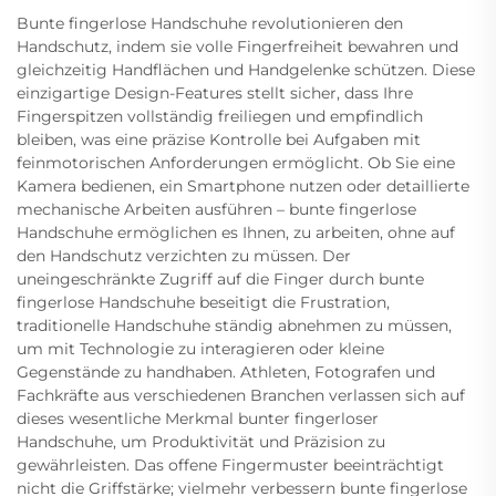
Bunte fingerlose Handschuhe revolutionieren den
Handschutz, indem sie volle Fingerfreiheit bewahren und
gleichzeitig Handflächen und Handgelenke schützen. Diese
einzigartige Design-Features stellt sicher, dass Ihre
Fingerspitzen vollständig freiliegen und empfindlich
bleiben, was eine präzise Kontrolle bei Aufgaben mit
feinmotorischen Anforderungen ermöglicht. Ob Sie eine
Kamera bedienen, ein Smartphone nutzen oder detaillierte
mechanische Arbeiten ausführen – bunte fingerlose
Handschuhe ermöglichen es Ihnen, zu arbeiten, ohne auf
den Handschutz verzichten zu müssen. Der
uneingeschränkte Zugriff auf die Finger durch bunte
fingerlose Handschuhe beseitigt die Frustration,
traditionelle Handschuhe ständig abnehmen zu müssen,
um mit Technologie zu interagieren oder kleine
Gegenstände zu handhaben. Athleten, Fotografen und
Fachkräfte aus verschiedenen Branchen verlassen sich auf
dieses wesentliche Merkmal bunter fingerloser
Handschuhe, um Produktivität und Präzision zu
gewährleisten. Das offene Fingermuster beeinträchtigt
nicht die Griffstärke; vielmehr verbessern bunte fingerlose