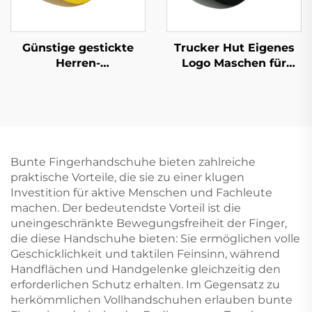
Günstige gestickte
Trucker Hut Eigenes
Herren-
Logo Maschen für
Baseballkappen
Männer 6 Paneel Sport
Sportanpassung
Hüte Baseball Mütze
Hochwertige
Schaumgummi
Bestickung Mit Logo
Trucker Hut
Bunte Fingerhandschuhe bieten zahlreiche
praktische Vorteile, die sie zu einer klugen
Investition für aktive Menschen und Fachleute
machen. Der bedeutendste Vorteil ist die
uneingeschränkte Bewegungsfreiheit der Finger,
die diese Handschuhe bieten: Sie ermöglichen volle
Geschicklichkeit und taktilen Feinsinn, während
Handflächen und Handgelenke gleichzeitig den
erforderlichen Schutz erhalten. Im Gegensatz zu
herkömmlichen Vollhandschuhen erlauben bunte