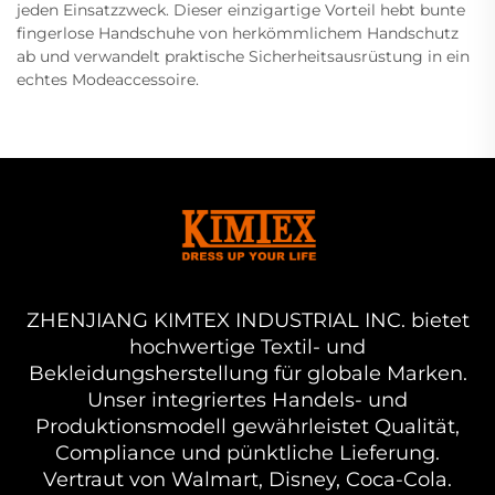
jeden Einsatzzweck. Dieser einzigartige Vorteil hebt bunte
fingerlose Handschuhe von herkömmlichem Handschutz
ab und verwandelt praktische Sicherheitsausrüstung in ein
echtes Modeaccessoire.
ZHENJIANG KIMTEX INDUSTRIAL INC. bietet
hochwertige Textil- und
Bekleidungsherstellung für globale Marken.
Unser integriertes Handels- und
Produktionsmodell gewährleistet Qualität,
Compliance und pünktliche Lieferung.
Vertraut von Walmart, Disney, Coca-Cola.