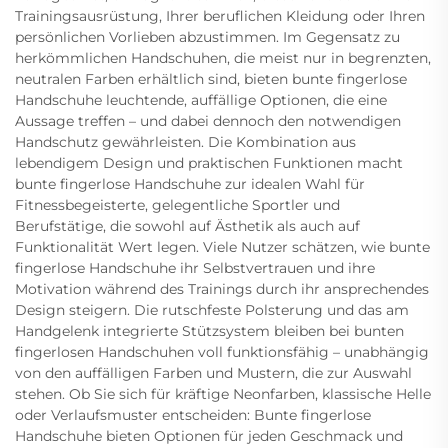
Trainingsausrüstung, Ihrer beruflichen Kleidung oder Ihren
persönlichen Vorlieben abzustimmen. Im Gegensatz zu
herkömmlichen Handschuhen, die meist nur in begrenzten,
neutralen Farben erhältlich sind, bieten bunte fingerlose
Handschuhe leuchtende, auffällige Optionen, die eine
Aussage treffen – und dabei dennoch den notwendigen
Handschutz gewährleisten. Die Kombination aus
lebendigem Design und praktischen Funktionen macht
bunte fingerlose Handschuhe zur idealen Wahl für
Fitnessbegeisterte, gelegentliche Sportler und
Berufstätige, die sowohl auf Ästhetik als auch auf
Funktionalität Wert legen. Viele Nutzer schätzen, wie bunte
fingerlose Handschuhe ihr Selbstvertrauen und ihre
Motivation während des Trainings durch ihr ansprechendes
Design steigern. Die rutschfeste Polsterung und das am
Handgelenk integrierte Stützsystem bleiben bei bunten
fingerlosen Handschuhen voll funktionsfähig – unabhängig
von den auffälligen Farben und Mustern, die zur Auswahl
stehen. Ob Sie sich für kräftige Neonfarben, klassische Helle
oder Verlaufsmuster entscheiden: Bunte fingerlose
Handschuhe bieten Optionen für jeden Geschmack und