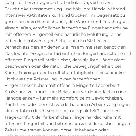
sorgt für hervorragende Luftzirkulation, verhindert
Feuchtigkeitsansammlung und hält Ihre Hände während
intensiver Aktivitäten kühl und trocken. Im Gegensatz zu
geschlossenen Handschuhen, die Wärme und Feuchtigkeit
einschließen, ermöglichen farbenfrohe Fingerhandschuhe
mit offenem Fingerteil eine natürliche Belüftung, ohne
dabei den notwendigen Schutz an den Stellen zu
vernachlässigen, an denen Sie ihn am meisten benötigen.
Das leichte Design der farbenfrohen Fingerhandschuhe mit
offenem Fingerteil stellt sicher, dass sie Ihre Hände nicht
beschweren oder die natürliche Bewegungsfreiheit bei
Sport, Training oder beruflichen Tätigkeiten einschränken.
Hochwertige Polsterung in den farbenfrohen
Fingerhandschuhen mit offenem Fingerteil absorbiert
Stöße und verringert die Belastung von Handflächen und
Handgelenken – für mehr Komfort beim Gewichtheben,
Radfahren oder bei sich wiederholenden Arbeitsvorgängen.
Nutzer loben durchweg die Atmungsaktivität und den
Tragekomfort der farbenfrohen Fingerhandschuhe mit
offenem Fingerteil und betonen, dass sie diese über längere
Zeiträume tragen können, ohne Unbehagen oder