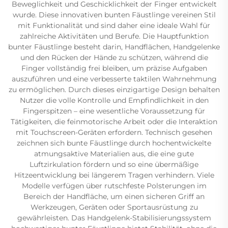
Beweglichkeit und Geschicklichkeit der Finger entwickelt
wurde. Diese innovativen bunten Fäustlinge vereinen Stil
mit Funktionalität und sind daher eine ideale Wahl für
zahlreiche Aktivitäten und Berufe. Die Hauptfunktion
bunter Fäustlinge besteht darin, Handflächen, Handgelenke
und den Rücken der Hände zu schützen, während die
Finger vollständig frei bleiben, um präzise Aufgaben
auszuführen und eine verbesserte taktilen Wahrnehmung
zu ermöglichen. Durch dieses einzigartige Design behalten
Nutzer die volle Kontrolle und Empfindlichkeit in den
Fingerspitzen – eine wesentliche Voraussetzung für
Tätigkeiten, die feinmotorische Arbeit oder die Interaktion
mit Touchscreen-Geräten erfordern. Technisch gesehen
zeichnen sich bunte Fäustlinge durch hochentwickelte
atmungsaktive Materialien aus, die eine gute
Luftzirkulation fördern und so eine übermäßige
Hitzeentwicklung bei längerem Tragen verhindern. Viele
Modelle verfügen über rutschfeste Polsterungen im
Bereich der Handfläche, um einen sicheren Griff an
Werkzeugen, Geräten oder Sportausrüstung zu
gewährleisten. Das Handgelenk-Stabilisierungssystem