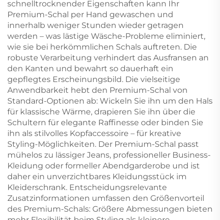
schnelltrocknender Eigenschaften kann Ihr
Premium-Schal per Hand gewaschen und
innerhalb weniger Stunden wieder getragen
werden – was lästige Wäsche-Probleme eliminiert,
wie sie bei herkömmlichen Schals auftreten. Die
robuste Verarbeitung verhindert das Ausfransen an
den Kanten und bewahrt so dauerhaft ein
gepflegtes Erscheinungsbild. Die vielseitige
Anwendbarkeit hebt den Premium-Schal von
Standard-Optionen ab: Wickeln Sie ihn um den Hals
für klassische Wärme, drapieren Sie ihn über die
Schultern für elegante Raffinesse oder binden Sie
ihn als stilvolles Kopfaccessoire – für kreative
Styling-Möglichkeiten. Der Premium-Schal passt
mühelos zu lässiger Jeans, professioneller Business-
Kleidung oder formeller Abendgarderobe und ist
daher ein unverzichtbares Kleidungsstück im
Kleiderschrank. Entscheidungsrelevante
Zusatzinformationen umfassen den Größenvorteil
des Premium-Schals: Größere Abmessungen bieten
mehr Flexibilität beim Styling als kleinere