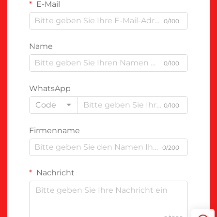
E-Mail
0/100
Name
0/100
WhatsApp
Code
0/100
Firmenname
0/200
Nachricht