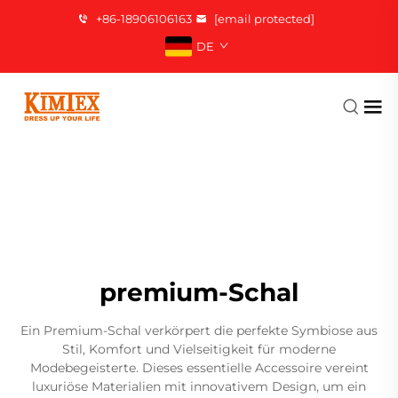
+86-18906106163
[email protected]
DE
premium-Schal
Ein Premium-Schal verkörpert die perfekte Symbiose aus
Stil, Komfort und Vielseitigkeit für moderne
Modebegeisterte. Dieses essentielle Accessoire vereint
luxuriöse Materialien mit innovativem Design, um ein