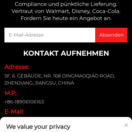
Compliance und pünktliche Lieferung.
Vertraut von Walmart, Disney, Coca-Cola.
Fordern Sie heute ein Angebot an.
KONTAKT AUFNEHMEN
Adresse:
5F, 6. GEBÄUDE, NR. 168 DINGMAOQIAO ROAD,
ZHENJIANG, JIANGSU, CHINA
M.P.:
+86-18906106163
E-Mail:
[email protected]
We value your privacy