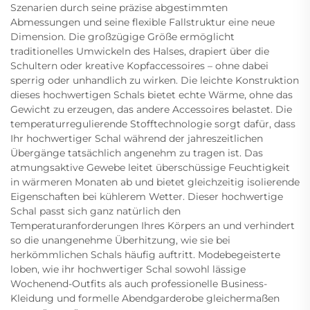
Szenarien durch seine präzise abgestimmten
Abmessungen und seine flexible Fallstruktur eine neue
Dimension. Die großzügige Größe ermöglicht
traditionelles Umwickeln des Halses, drapiert über die
Schultern oder kreative Kopfaccessoires – ohne dabei
sperrig oder unhandlich zu wirken. Die leichte Konstruktion
dieses hochwertigen Schals bietet echte Wärme, ohne das
Gewicht zu erzeugen, das andere Accessoires belastet. Die
temperaturregulierende Stofftechnologie sorgt dafür, dass
Ihr hochwertiger Schal während der jahreszeitlichen
Übergänge tatsächlich angenehm zu tragen ist. Das
atmungsaktive Gewebe leitet überschüssige Feuchtigkeit
in wärmeren Monaten ab und bietet gleichzeitig isolierende
Eigenschaften bei kühlerem Wetter. Dieser hochwertige
Schal passt sich ganz natürlich den
Temperaturanforderungen Ihres Körpers an und verhindert
so die unangenehme Überhitzung, wie sie bei
herkömmlichen Schals häufig auftritt. Modebegeisterte
loben, wie ihr hochwertiger Schal sowohl lässige
Wochenend-Outfits als auch professionelle Business-
Kleidung und formelle Abendgarderobe gleichermaßen