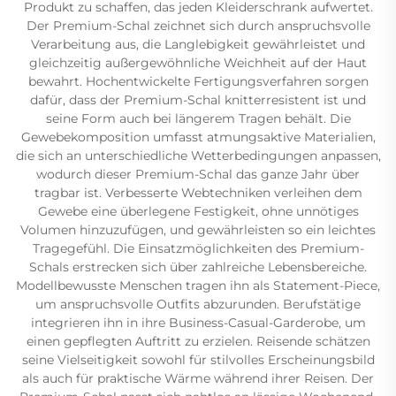
Produkt zu schaffen, das jeden Kleiderschrank aufwertet.
Der Premium-Schal zeichnet sich durch anspruchsvolle
Verarbeitung aus, die Langlebigkeit gewährleistet und
gleichzeitig außergewöhnliche Weichheit auf der Haut
bewahrt. Hochentwickelte Fertigungsverfahren sorgen
dafür, dass der Premium-Schal knitterresistent ist und
seine Form auch bei längerem Tragen behält. Die
Gewebekomposition umfasst atmungsaktive Materialien,
die sich an unterschiedliche Wetterbedingungen anpassen,
wodurch dieser Premium-Schal das ganze Jahr über
tragbar ist. Verbesserte Webtechniken verleihen dem
Gewebe eine überlegene Festigkeit, ohne unnötiges
Volumen hinzuzufügen, und gewährleisten so ein leichtes
Tragegefühl. Die Einsatzmöglichkeiten des Premium-
Schals erstrecken sich über zahlreiche Lebensbereiche.
Modellbewusste Menschen tragen ihn als Statement-Piece,
um anspruchsvolle Outfits abzurunden. Berufstätige
integrieren ihn in ihre Business-Casual-Garderobe, um
einen gepflegten Auftritt zu erzielen. Reisende schätzen
seine Vielseitigkeit sowohl für stilvolles Erscheinungsbild
als auch für praktische Wärme während ihrer Reisen. Der