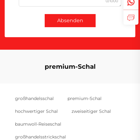
0/1000
Absenden
premium-Schal
großhandelsschal
premium-Schal
hochwertiger Schal
zweiseitiger Schal
baumwoll-Reiseschal
großhandelsstrickschal