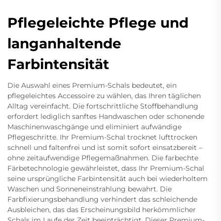
Pflegeleichte Pflege und
langanhaltende
Farbintensität
Die Auswahl eines Premium-Schals bedeutet, ein
pflegeleichtes Accessoire zu wählen, das Ihren täglichen
Alltag vereinfacht. Die fortschrittliche Stoffbehandlung
erfordert lediglich sanftes Handwaschen oder schonende
Maschinenwaschgänge und eliminiert aufwändige
Pflegeschritte. Ihr Premium-Schal trocknet lufttrocken
schnell und faltenfrei und ist somit sofort einsatzbereit –
ohne zeitaufwendige Pflegemaßnahmen. Die farbechte
Färbetechnologie gewährleistet, dass Ihr Premium-Schal
seine ursprüngliche Farbintensität auch bei wiederholtem
Waschen und Sonneneinstrahlung bewahrt. Die
Farbfixierungsbehandlung verhindert das schleichende
Ausbleichen, das das Erscheinungsbild herkömmlicher
Schals im Laufe der Zeit beeinträchtigt. Dieser Premium-